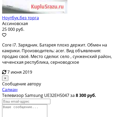
Ноутбук.без торга
Ассиновская
25 000 руб.
Core i7. Зарядник. Батарея плохо держит. Обмен на
камрики. Производитель: acer. Вид объявления:
продаю своё. Место сделки: село , сунженский район,
чеченская республика, серноводское
7 июня 2019
×
Сообщение автору
Салман
Телевизор Samsung UE32EH5047 за
8 300 руб.