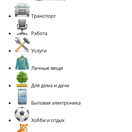
Транспорт
Работа
Услуги
Личные вещи
Для дома и дачи
Бытовая электроника
Хобби и отдых