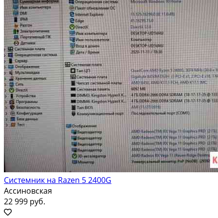
Системник на Razen 5 2400G
Ассиновская
22 999 руб.