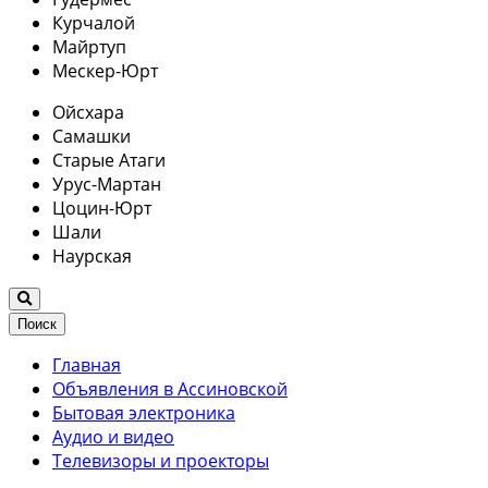
Курчалой
Майртуп
Мескер-Юрт
Ойсхара
Самашки
Старые Атаги
Урус-Мартан
Цоцин-Юрт
Шали
Наурская
Поиск
Главная
Объявления в Ассиновской
Бытовая электроника
Аудио и видео
Телевизоры и проекторы