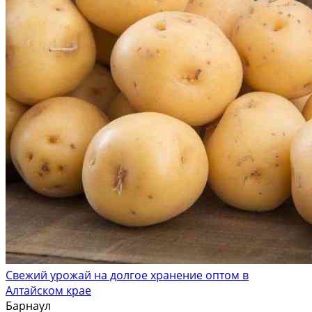
Свежий урожай на долгое хранение оптом в
Алтайском крае
Барнаул