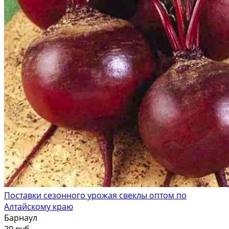
Поставки сезонного урожая свеклы оптом по
Алтайскому краю
Барнаул
20 руб.