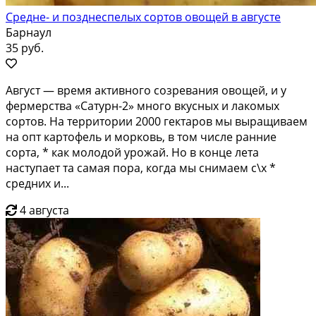
Средне- и позднеспелых сортов овощей в августе
Барнаул
35 руб.
Август — время активного созревания овощей, и у
фермерства «Сатурн-2» много вкусных и лакомых
сортов. На территории 2000 гектаров мы выращиваем
на опт картофель и морковь, в том числе ранние
сорта, * как молодой урожай. Но в конце лета
наступает та самая пора, когда мы снимаем с\х *
средних и...
4 августа