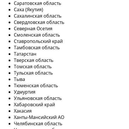
Саратовская область
Саха (Якутия)
Сахалинская область
Свердловская область
Северная Осетия
Смоленская область
Ставропольский край
Тамбовская область
Татарстан
Тверская область
Томская область
Тульская область
Тыва
Тюменская область
Удмуртия
Ульяновская область
Хабаровский край
Хакасия
Ханты-Мансийский АО
Челябинская область