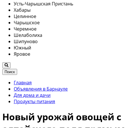
Усть-Чарышская Пристань
Хабары
Целинное
Чарышское
Черемное
Шелаболиха
Шипуново
Южный
Яровое
Поиск
Главная
Объявления в Барнауле
Для дома и дачи
Продукты питания
Новый урожай овощей с