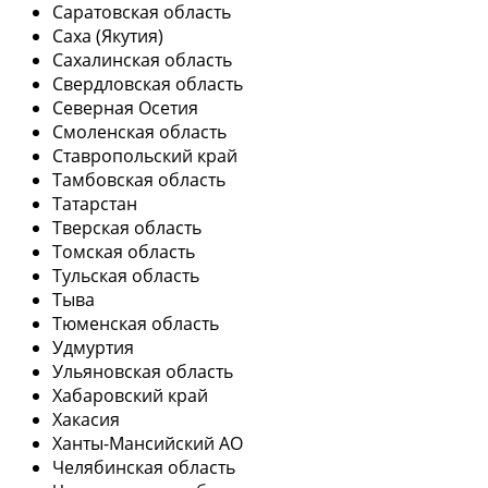
Саратовская область
Саха (Якутия)
Сахалинская область
Свердловская область
Северная Осетия
Смоленская область
Ставропольский край
Тамбовская область
Татарстан
Тверская область
Томская область
Тульская область
Тыва
Тюменская область
Удмуртия
Ульяновская область
Хабаровский край
Хакасия
Ханты-Мансийский АО
Челябинская область