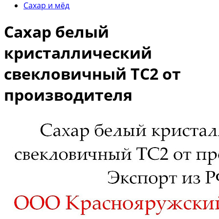
Сахар и мёд
Сахар белый
кристаллический
свекловичный ТС2 от
производителя