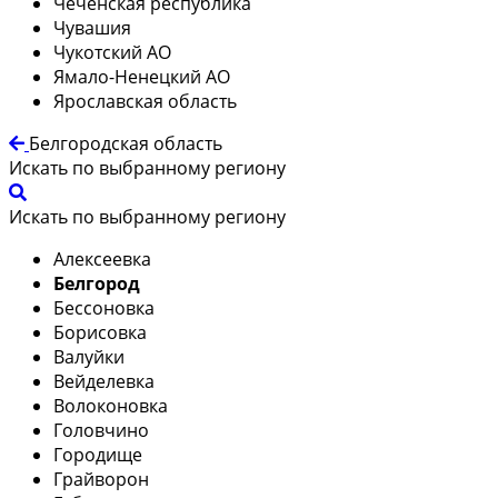
Чеченская республика
Чувашия
Чукотский АО
Ямало-Ненецкий АО
Ярославская область
Белгородская область
Искать по выбранному региону
Искать по выбранному региону
Алексеевка
Белгород
Бессоновка
Борисовка
Валуйки
Вейделевка
Волоконовка
Головчино
Городище
Грайворон