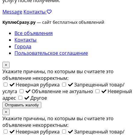
услугу после получения.
Message
Контакты
КуплюСразу.ру
— сайт бесплатных объявлений
Все объявления
Контакты
Города
Пользовательское соглашение
×
Укажите причины, по которым вы считаете это
объявление некорректным:
Неверная рубрика
Запрещенный товар/
услуга
Объявление не актуально
Неверный
адрес
Другое
Отправить жалобу
×
Укажите причины, по которым вы считаете это
объявление некорректным:
Неверная рубрика
Запрещенный товар/