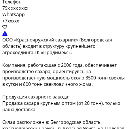
Телефон
79x xxx xxxx
WhatsApp
+7xxxxx
ООО «Краснояружский сахарник» (Белгородская
область) входит в структуру крупнейшего
агрохолдинга ГК «Продимекс».
Компания, работающая с 2006 года, обеспечивает
производство сахара, ориентируясь на
производственную мощность около 3500 тонн свеклы
в сутки и 800 тонн свекловичного жома.
Продукция сахарного завода:
Продажа сахара крупным оптом (от 20 тонн), только
наша доставка.
Склад расположен в: Белгородская область,
Краснояружский район, п. Красная Яруга, ул. Полевая,