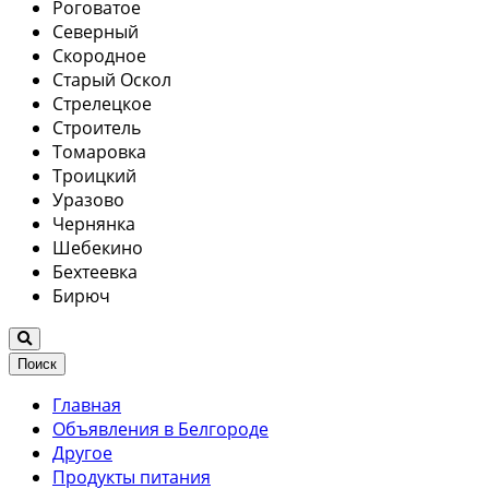
Роговатое
Северный
Скородное
Старый Оскол
Стрелецкое
Строитель
Томаровка
Троицкий
Уразово
Чернянка
Шебекино
Бехтеевка
Бирюч
Поиск
Главная
Объявления в Белгороде
Другое
Продукты питания