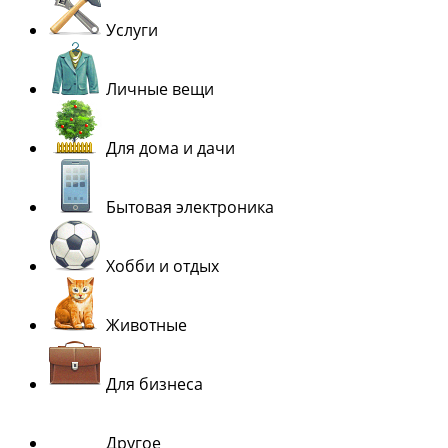
Услуги
Личные вещи
Для дома и дачи
Бытовая электроника
Хобби и отдых
Животные
Для бизнеса
Другое