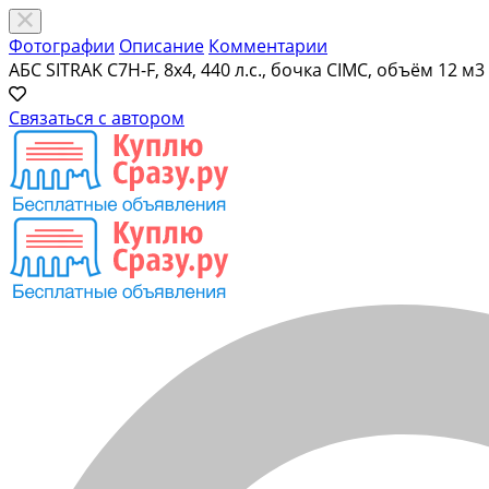
Фотографии
Описание
Комментарии
АБС SITRAK C7H-F, 8х4, 440 л.с., бочка CIMC, объём 12 м3
Связаться с автором