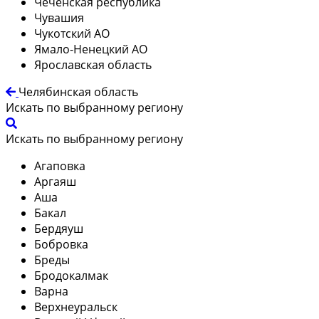
Чеченская республика
Чувашия
Чукотский АО
Ямало-Ненецкий АО
Ярославская область
Челябинская область
Искать по выбранному региону
Искать по выбранному региону
Агаповка
Аргаяш
Аша
Бакал
Бердяуш
Бобровка
Бреды
Бродокалмак
Варна
Верхнеуральск