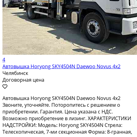
4
Автовышка Horyong SKY4504N Daewoo Novus 4х2
Челябинск
Договорная цена
Автовышка Horyong SKY4504N Daewoo Novus 4х2
Звоните, уточняйте. Поторопитесь с решением о
приобретении. Гарантия. Цена указана с НДС.
Возможно приобретение в лизинг. ХАРАКТЕРИСТИКИ
НАДСТРОЙКИ: Модель: Horyong SKY4504N Стрела:
Телескопическая, 7-ми секционная Форма: 8-гранная,