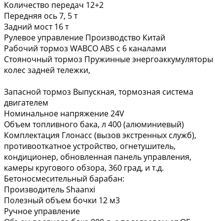
Количество передач 12+2
Передняя ось 7, 5 т
Задний мост 16 т
Рулевое управление Производство Китай
Рабочий тормоз WАВСО АВS с 6 каналами
Стояночный тормоз Пружинные энергоаккумуляторы
колес задней тележки,
Запасной тормоз Выпускная, тормозная система
двигателем
Номинальное напряжение 24V
Объем топливного бака, л 400 (алюминиевый)
Комплектация Глонасс (вызов экстренных служб),
противооткатное устройство, огнетушитель,
кондиционер, обновленная панель управления,
камеры кругового обзора, 360 град, и т.д.
Бетоносмесительный барабан:
Производитель Shaanxi
Полезный объем бочки 12 м3
Ручное управление