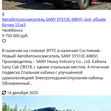
4
Автобетоносмеситель SANY SY310C-6W(V), 6х4, объём
бочки 10 м3
Челябинск
9 750 000 руб.
В наличии на стоянке! ЭПТС в наличии! Состояние -
Новый! Автобетоносмеситель SANY SY310C-6W(V)
Производитель – SANY Heavy Industry Co., Ltd. Кабина
Sany Cab CB318, с одним спальным местом, 4-точечная
подвеска Спальная кабина с улучшенной
шумоизоляцией Электроподъем\опускание кабины
Обновленный...
14 декабря 2025