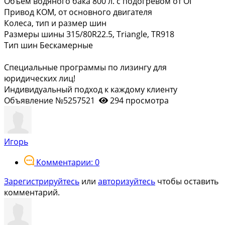
Объем водяного бака 800 л. с подогревом от ОГ
Привод КОМ, от основного двигателя
Колеса, тип и размер шин
Размеры шины 315/80R22.5, Triangle, TR918
Тип шин Бескамерные
Специальные программы по лизингу для
юридических лиц!
Индивидуальный подход к каждому клиенту
Объявление №5257521
294 просмотра
Игорь
Комментарии: 0
Зарегистрируйтесь
или
авторизуйтесь
чтобы оставить
комментарий.