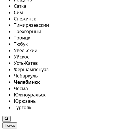
Сатка
Сим
Снежинск
Тимирязевский
Трехгорный
Троицк
Тюбук
Увельский
Уйское
Усть-Катав
Фершампенуаз
Чебаркуль
Челябинск
Чесма
Южноуральск
Юрюзань
Тургояк
Поиск