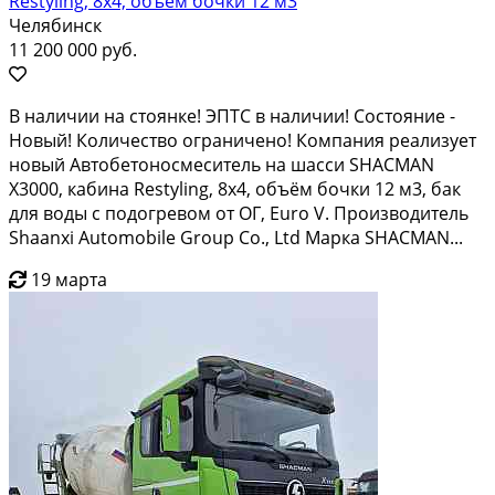
Restyling, 8х4, объём бочки 12 м3
Челябинск
11 200 000 руб.
В наличии на стоянке! ЭПТС в наличии! Состояние -
Новый! Количество ограничено! Компания реализует
новый Автобетоносмеситель на шасси SHACMAN
X3000, кабина Restyling, 8х4, объём бочки 12 м3, бак
для воды с подогревом от ОГ, Euro V. Производитель
Shaanxi Automobile Group Co., Ltd Мaркa SHAСMAN...
19 марта