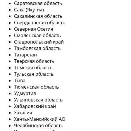
Саратовская область
Саха (Якутия)
Сахалинская область
Свердловская область
Северная Осетия
Смоленская область
Ставропольский край
Тамбовская область
Татарстан
Тверская область
Томская область
Тульская область
Тыва
Тюменская область
Удмуртия
Ульяновская область
Хабаровский край
Хакасия
Ханты-Мансийский АО
Челябинская область