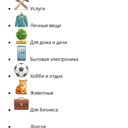
Услуги
Личные вещи
Для дома и дачи
Бытовая электроника
Хобби и отдых
Животные
Для бизнеса
Другое