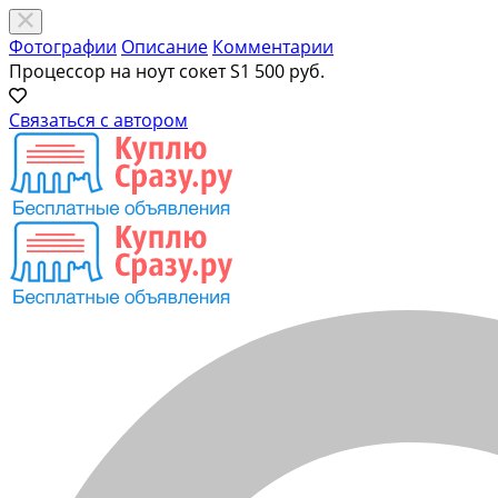
Фотографии
Описание
Комментарии
Процессор на ноут сокет S1
500 руб.
Связаться с автором