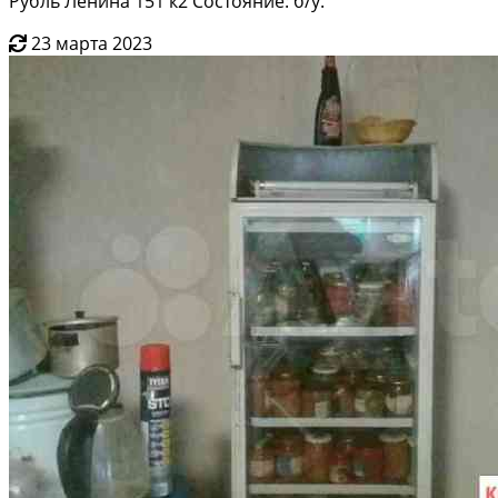
Рубль Ленина 151 к2 Состояние: б/у.
23 марта 2023