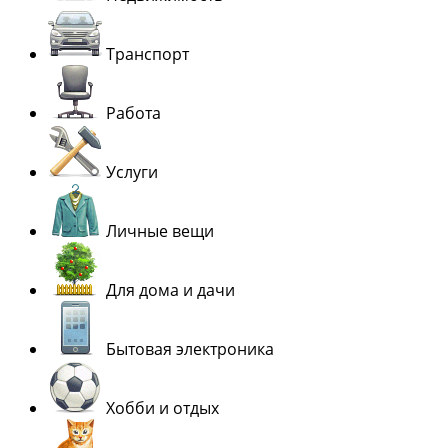
Транспорт
Работа
Услуги
Личные вещи
Для дома и дачи
Бытовая электроника
Хобби и отдых