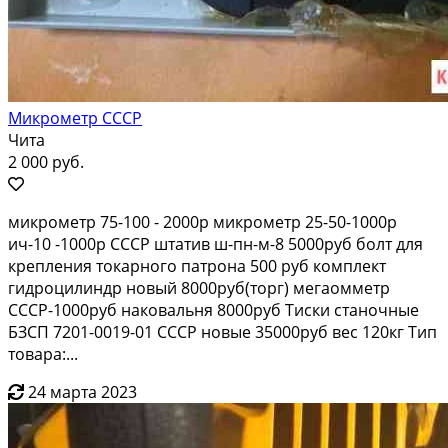
Микрометр СССР
Чита
2 000 руб.
микрометр 75-100 - 2000р микрометр 25-50-1000р
ич-10 -1000р СССР штатив ш-пн-м-8 5000руб болт для
крепления токарного патрона 500 руб комплект
гидроцилиндр новый 8000руб(торг) мегаомметр
СССР-1000руб наковальня 8000руб Тиски станочные
БЗСП 7201-0019-01 СССР новые 35000руб вес 120кг Тип
товара:...
24 марта 2023