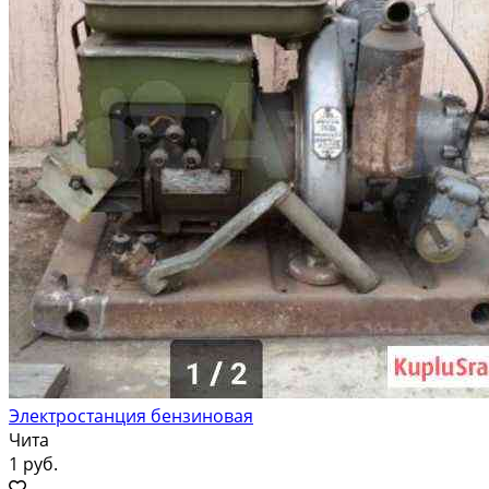
Электростанция бензиновая
Чита
1 руб.