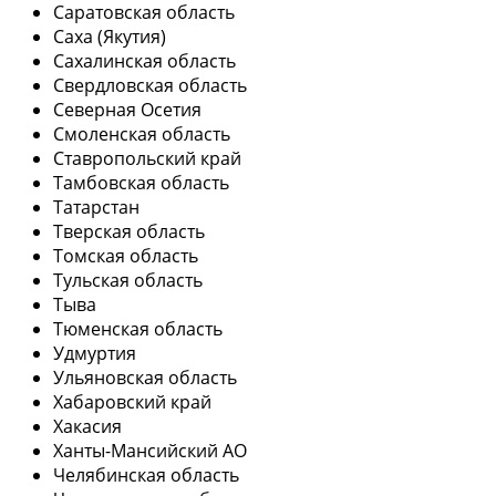
Саратовская область
Саха (Якутия)
Сахалинская область
Свердловская область
Северная Осетия
Смоленская область
Ставропольский край
Тамбовская область
Татарстан
Тверская область
Томская область
Тульская область
Тыва
Тюменская область
Удмуртия
Ульяновская область
Хабаровский край
Хакасия
Ханты-Мансийский АО
Челябинская область