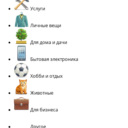
Услуги
Личные вещи
Для дома и дачи
Бытовая электроника
Хобби и отдых
Животные
Для бизнеса
Другое