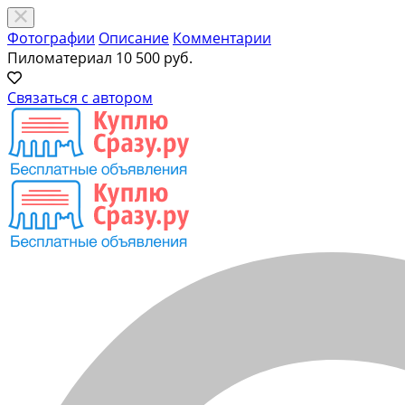
Фотографии
Описание
Комментарии
Пиломатериал
10 500 руб.
Связаться с автором