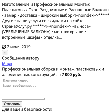
Изготовление и Профессиональный Монтаж
Пластиковых Окон Раздвижные и Распашные Балконы
• замер • доставка • широкий выбор<!--noindex-->*****
Другие наши услуги со скидками на сайте
СтранаУслуг.ру *****<!--/noindex--> «выноса»
(УВЕЛИЧЕНИЕ БАЛКОНА) • монтаж крыши •
встроенные шкафы • отделка...
2 июля 2019
×
Сообщение автору
Марк
Профессиональная сборка и монтаж пластиковых и
алюминиевых конструкций за
7 000 руб.
Отправить
Для вашей безопасности!