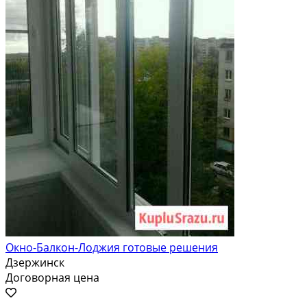
Окно-Балкон-Лоджия готовые решения
Дзержинск
Договорная цена