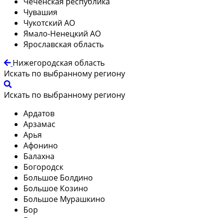
Чеченская республика
Чувашия
Чукотский АО
Ямало-Ненецкий АО
Ярославская область
Нижегородская область
Искать по выбранному региону
Искать по выбранному региону
Ардатов
Арзамас
Арья
Афонино
Балахна
Богородск
Большое Болдино
Большое Козино
Большое Мурашкино
Бор