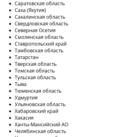
Саратовская область
Саха (Якутия)
Сахалинская область
Свердловская область
Северная Осетия
Смоленская область
Ставропольский край
Тамбовская область
Татарстан
Тверская область
Томская область
Тульская область
Тыва
Тюменская область
Удмуртия
Ульяновская область
Хабаровский край
Хакасия
Ханты-Мансийский АО
Челябинская область