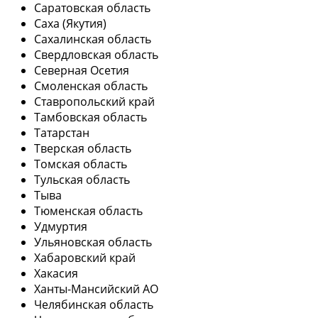
Саратовская область
Саха (Якутия)
Сахалинская область
Свердловская область
Северная Осетия
Смоленская область
Ставропольский край
Тамбовская область
Татарстан
Тверская область
Томская область
Тульская область
Тыва
Тюменская область
Удмуртия
Ульяновская область
Хабаровский край
Хакасия
Ханты-Мансийский АО
Челябинская область