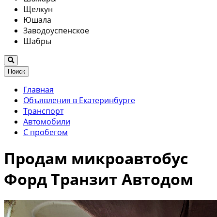
Щелкун
Юшала
Заводоуспенское
Шабры
Поиск
Главная
Объявления в Екатеринбурге
Транспорт
Автомобили
С пробегом
Продам микроавтобус
Форд Транзит Автодом