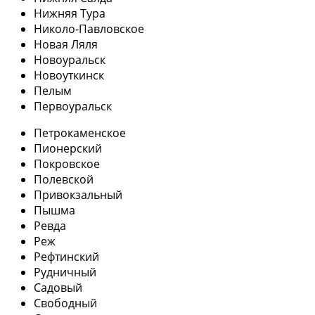
Нижняя Тура
Николо-Павловское
Новая Ляля
Новоуральск
Новоуткинск
Пелым
Первоуральск
Петрокаменское
Пионерский
Покровское
Полевской
Привокзальный
Пышма
Ревда
Реж
Рефтинский
Рудничный
Садовый
Свободный