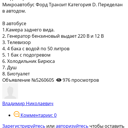
Микроавтобус Форд Транзит Категория D. Переделан
в автодом.
В автобусе
1.Камера заднего вида.
2. Генератор бензиновый выдает 220 В и 12 В
3. Телевизор
4. 4 бака с водой по 50 литров
5. 1 бак с подогревом
6. Холодильник Бирюса
7. Душ
8. Биотуалет
Объявление №5260605
976 просмотров
Владимир Николаевич
Комментарии: 0
Зарегистрируйтесь
или
авторизуйтесь
чтобы оставить