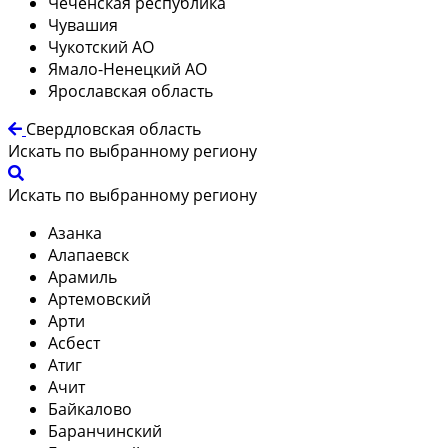
Чеченская республика
Чувашия
Чукотский АО
Ямало-Ненецкий АО
Ярославская область
Свердловская область
Искать по выбранному региону
Искать по выбранному региону
Азанка
Алапаевск
Арамиль
Артемовский
Арти
Асбест
Атиг
Ачит
Байкалово
Баранчинский