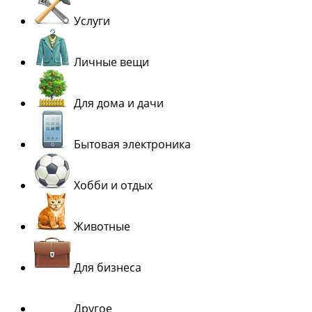
Услуги
Личные вещи
Для дома и дачи
Бытовая электроника
Хобби и отдых
Животные
Для бизнеса
Другое