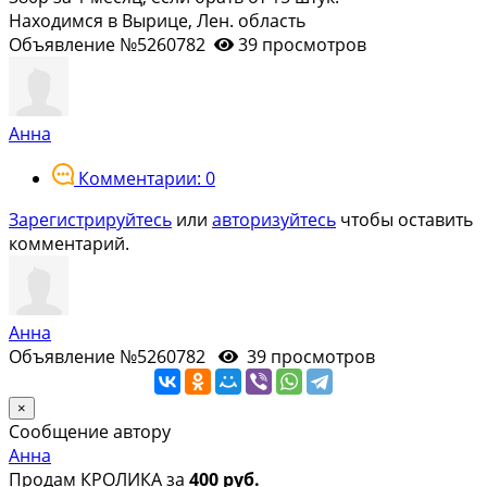
Находимся в Вырице, Лен. область
Объявление №5260782
39 просмотров
Анна
Комментарии: 0
Зарегистрируйтесь
или
авторизуйтесь
чтобы оставить
комментарий.
Анна
Объявление №5260782
39 просмотров
×
Сообщение автору
Анна
Продам КРОЛИКА за
400 руб.