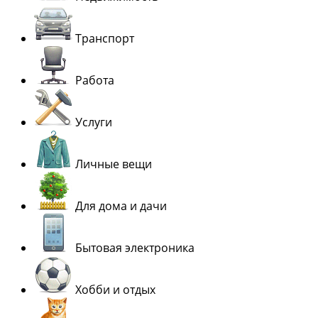
Транспорт
Работа
Услуги
Личные вещи
Для дома и дачи
Бытовая электроника
Хобби и отдых