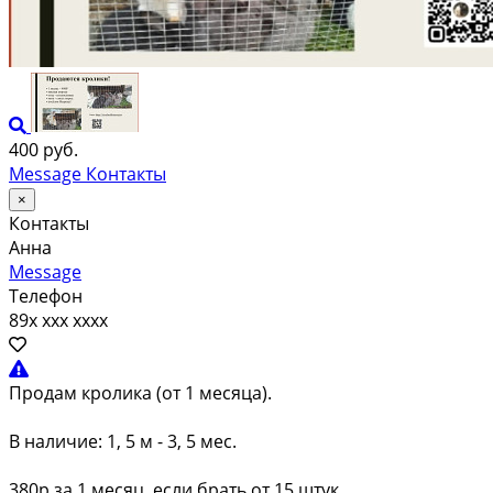
400 руб.
Message
Контакты
×
Контакты
Анна
Message
Телефон
89x xxx xxxx
Продам кролика (от 1 месяца).
В наличие: 1, 5 м - 3, 5 мес.
380р за 1 месяц, если брать от 15 штук.