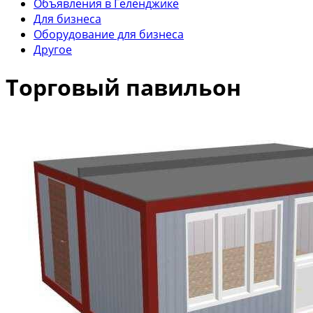
Объявления в Геленджике
Для бизнеса
Оборудование для бизнеса
Другое
Торговый павильон