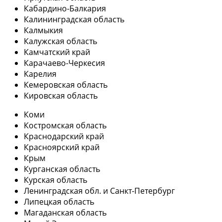
Кабардино-Балкария
Калининградская область
Калмыкия
Калужская область
Камчатский край
Карачаево-Черкесия
Карелия
Кемеровская область
Кировская область
Коми
Костромская область
Краснодарский край
Красноярский край
Крым
Курганская область
Курская область
Ленинградская обл. и Санкт-Петербург
Липецкая область
Магаданская область