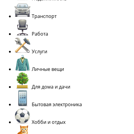
Транспорт
Работа
Услуги
Личные вещи
Для дома и дачи
Бытовая электроника
Хобби и отдых