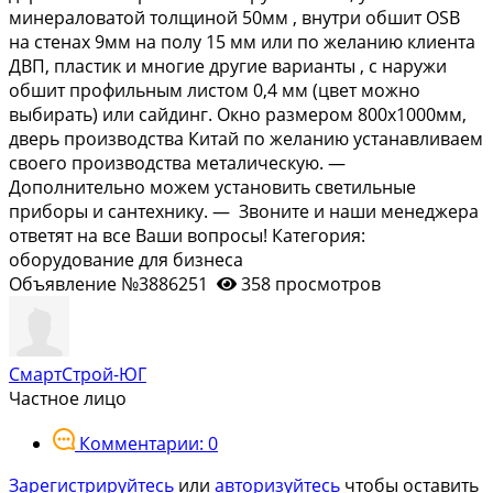
минераловатой толщиной 50мм , внутри обшит ОSВ
на стенах 9мм на полу 15 мм или по желанию клиента
ДВП, пластик и многие другие варианты , с наружи
обшит профильным листом 0,4 мм (цвет можно
выбирать) или сайдинг. Окно размером 800х1000мм,
дверь производства Китай по желанию устанавливаем
своего производства металическую. —
Дополнительно можем установить светильные
приборы и сантехнику. — Звоните и наши менеджера
ответят на все Ваши вопросы! Категория:
оборудование для бизнеса
Объявление №3886251
358 просмотров
СмартСтрой-ЮГ
Частное лицо
Комментарии: 0
Зарегистрируйтесь
или
авторизуйтесь
чтобы оставить