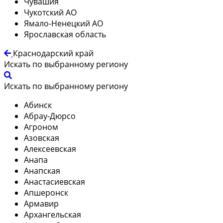
Чувашия
Чукотский АО
Ямало-Ненецкий АО
Ярославская область
Краснодарский край
Искать по выбранному региону
Искать по выбранному региону
Абинск
Абрау-Дюрсо
Агроном
Азовская
Алексеевская
Анапа
Анапская
Анастасиевская
Апшеронск
Армавир
Архангельская