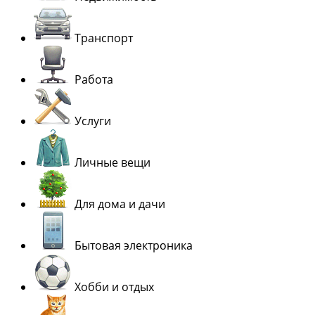
Транспорт
Работа
Услуги
Личные вещи
Для дома и дачи
Бытовая электроника
Хобби и отдых