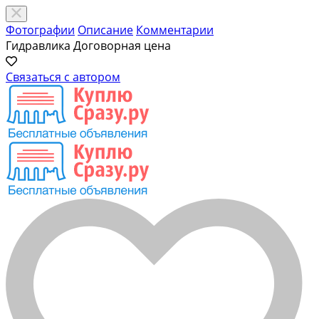
Фотографии
Описание
Комментарии
Гидравлика
Договорная цена
Связаться с автором