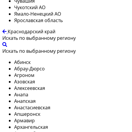
Чувашия
Чукотский АО
Ямало-Ненецкий АО
Ярославская область
Краснодарский край
Искать по выбранному региону
Искать по выбранному региону
Абинск
Абрау-Дюрсо
Агроном
Азовская
Алексеевская
Анапа
Анапская
Анастасиевская
Апшеронск
Армавир
Архангельская