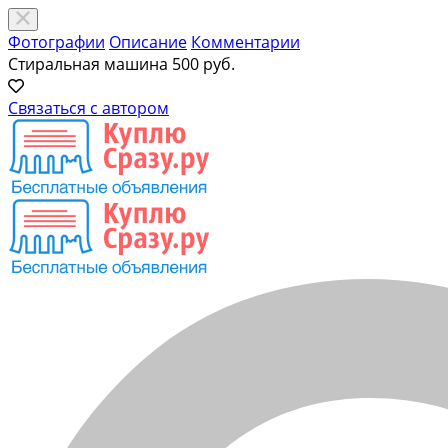
Фотографии
Описание
Комментарии
Стиральная машина
500 руб.
Связаться с автором