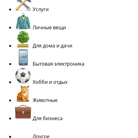
Услуги
Личные вещи
Для дома и дачи
Бытовая электроника
Хобби и отдых
Животные
Для бизнеса
Другое