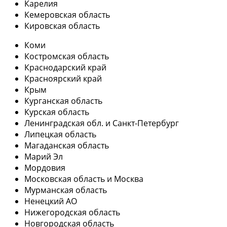
Карелия
Кемеровская область
Кировская область
Коми
Костромская область
Краснодарский край
Красноярский край
Крым
Курганская область
Курская область
Ленинградская обл. и Санкт-Петербург
Липецкая область
Магаданская область
Марий Эл
Мордовия
Московская область и Москва
Мурманская область
Ненецкий АО
Нижегородская область
Новгородская область