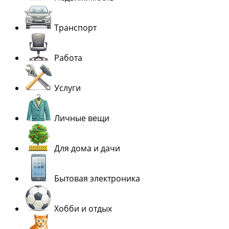
Транспорт
Работа
Услуги
Личные вещи
Для дома и дачи
Бытовая электроника
Хобби и отдых