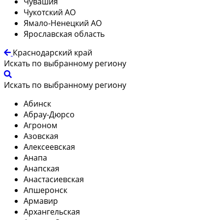
Чувашия
Чукотский АО
Ямало-Ненецкий АО
Ярославская область
Краснодарский край
Искать по выбранному региону
Искать по выбранному региону
Абинск
Абрау-Дюрсо
Агроном
Азовская
Алексеевская
Анапа
Анапская
Анастасиевская
Апшеронск
Армавир
Архангельская