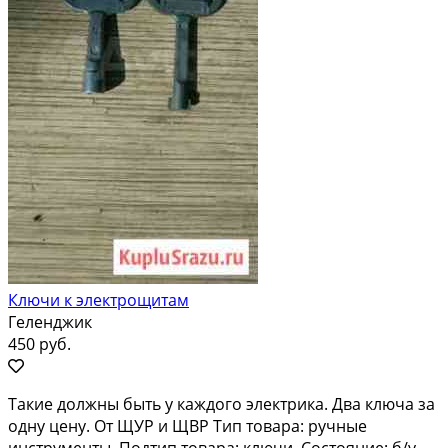
Ключи к электрощитам
Геленджик
450 руб.
Такие должны быть у каждого электрика. Два ключа за
одну цену. От ЩУР и ЩВР Тип товара: ручные
инструменты. Подтип товара: ключи. Состояние: б/у.