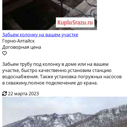
Забьем колонку на вашем участке
Горно-Алтайск
Договорная цена
Забьем трубу под колонку в доме или на вашем
участке, быстро качественно.установим станцию
водоснабжения. Также установка погружных насосов
в скважину,полное подключение до крана.
22 марта 2023