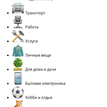
Транспорт
Работа
Услуги
Личные вещи
Для дома и дачи
Бытовая электроника
Хобби и отдых