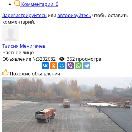
Комментарии: 0
Зарегистрируйтесь
или
авторизуйтесь
чтобы оставить
комментарий.
Таисия Менигечев
Частное лицо
Объявление №3202682
352 просмотра
Похожие объявления