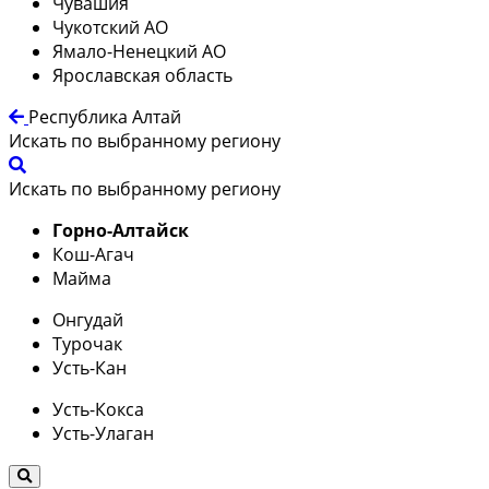
Чувашия
Чукотский АО
Ямало-Ненецкий АО
Ярославская область
Республика Алтай
Искать по выбранному региону
Искать по выбранному региону
Горно-Алтайск
Кош-Агач
Майма
Онгудай
Турочак
Усть-Кан
Усть-Кокса
Усть-Улаган