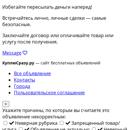
Избегайте пересылать деньги наперед!
Встречайтесь лично, личные сделки — самые
безопасные.
Заключайте договор или оплачивайте товар или
услугу после получения.
Message
КуплюСразу.ру
— сайт бесплатных объявлений
Все объявления
Контакты
Города
Пользовательское соглашение
×
Укажите причины, по которым вы считаете это
объявление некорректным:
Неверная рубрика
Запрещенный товар/
услуга
Объявление не актуально
Неверный