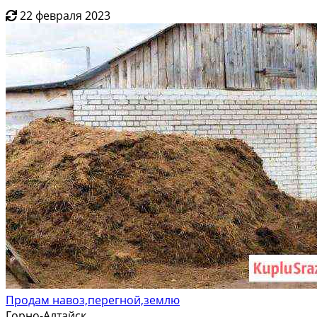
22 февраля 2023
Продам навоз,перегной,землю
Горно-Алтайск