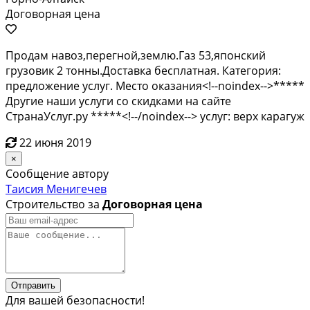
Договорная цена
Продам навоз,перегной,землю.Газ 53,японский
грузовик 2 тонны.Доставка бесплатная. Категория:
предложение услуг. Место оказания<!--noindex-->*****
Другие наши услуги со скидками на сайте
СтранаУслуг.ру *****<!--/noindex--> услуг: верх карагуж
22 июня 2019
×
Сообщение автору
Таисия Менигечев
Строительство за
Договорная цена
Отправить
Для вашей безопасности!