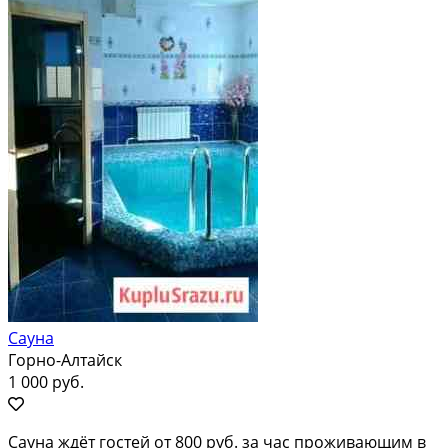
Сауна
Горно-Алтайск
1 000 руб.
Сaунa ждёт гocтей от 800 pуб. за час прoживающим в