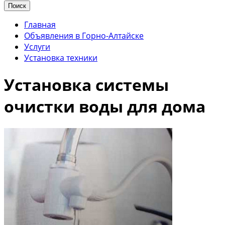
Поиск
Главная
Объявления в Горно-Алтайске
Услуги
Установка техники
Установка системы
очистки воды для дома