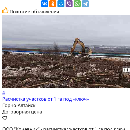
Похожие объявления
4
Расчистка участков от 1 га под «ключ»
Горно-Алтайск
Договорная цена
ООО “Кочевник” - расчистка участков от 1 га под ключ.