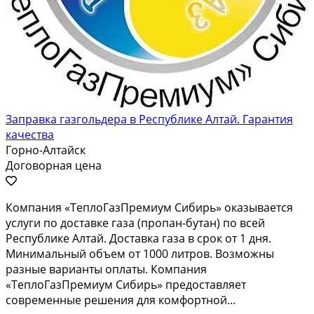
Заправка газгольдера в Республике Алтай. Гарантия
качества
Горно-Алтайск
Договорная цена
Компания «ТеплоГазПремиум Сибирь» оказывается
услуги по доставке газа (пропан-бутан) по всей
Республике Алтай. Доставка газа в срок от 1 дня.
Минимальный объем от 1000 литров. Возможны
разные варианты оплаты. Компания
«ТеплоГазПремиум Сибирь» предоставляет
современные решения для комфортной...