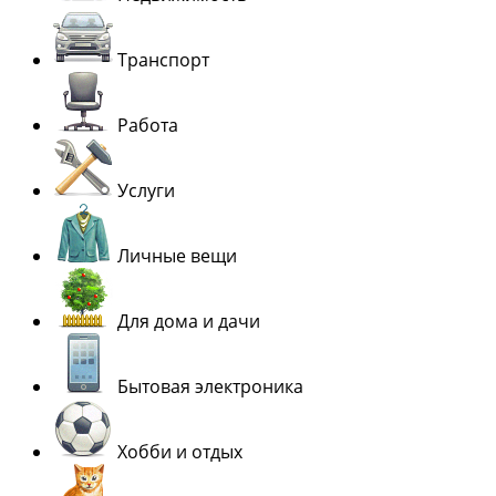
Транспорт
Работа
Услуги
Личные вещи
Для дома и дачи
Бытовая электроника
Хобби и отдых