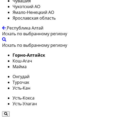
Чувашия
Чукотский АО
Ямало-Ненецкий АО
Ярославская область
Республика Алтай
Искать по выбранному региону
Искать по выбранному региону
Горно-Алтайск
Кош-Агач
Майма
Онгудай
Турочак
Усть-Кан
Усть-Кокса
Усть-Улаган