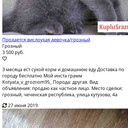
Продается вислоухая девочка/грозный
Грозный
3 500 руб.
3 месяца ест сухой корм и домашнюю еду Доставка по
городу бесплатно Мой инста грамм
Kotyata_v_groznom95_ Порода: другая. Вид
объявления: продаю как частное лицо. Место сделки:
грозный, чеченская республика, улица кутузова, 4а
27 июня 2019