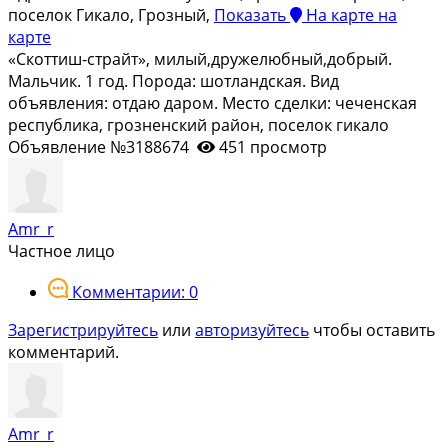
поселок Гикало, Грозный,
Показать
На карте
на
карте
«Скоттиш-страйт», милый,дружелюбный,добрый.
Мальчик. 1 год. Порода: шотландская. Вид
объявления: отдаю даром. Место сделки: чеченская
республика, грозненский район, поселок гикало
Объявление №3188674
451 просмотр
Amr_r
Частное лицо
Комментарии: 0
Зарегистрируйтесь
или
авторизуйтесь
чтобы оставить
комментарий.
Amr_r