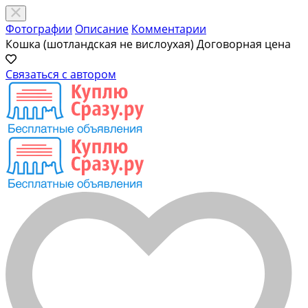
Фотографии
Описание
Комментарии
Кошка (шотландская не вислоухая)
Договорная цена
Связаться с автором