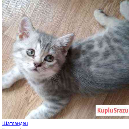
Шатландец