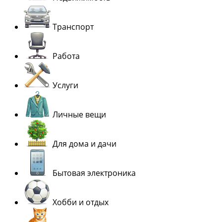
Транспорт
Работа
Услуги
Личные вещи
Для дома и дачи
Бытовая электроника
Хобби и отдых