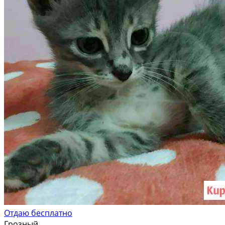
Отдаю бесплатно
Грозный