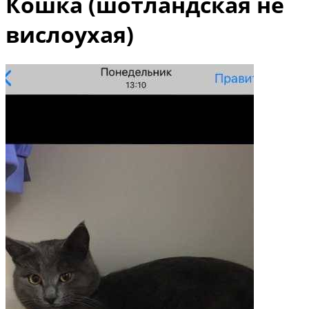
Кошка (шотландская не
вислоухая)