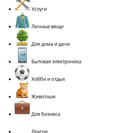
Услуги
Личные вещи
Для дома и дачи
Бытовая электроника
Хобби и отдых
Животные
Для бизнеса
Другое