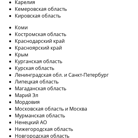
Карелия
Кемеровская область
Кировская область
Коми
Костромская область
Краснодарский край
Красноярский край
Крым
Курганская область
Курская область
Ленинградская обл. и Санкт-Петербург
Липецкая область
Магаданская область
Марий Эл
Мордовия
Московская область и Москва
Мурманская область
Ненецкий АО
Нижегородская область
Новгородская область