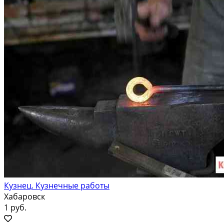
Кузнец. Кузнечные работы
Хабаровск
1 руб.