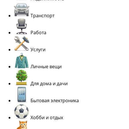
Транспорт
Работа
Услуги
Личные вещи
Для дома и дачи
Бытовая электроника
Хобби и отдых