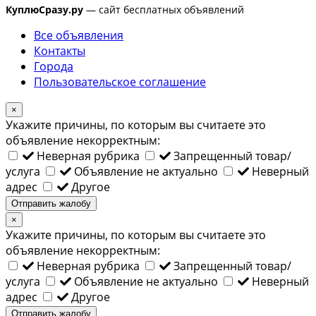
КуплюСразу.ру
— сайт бесплатных объявлений
Все объявления
Контакты
Города
Пользовательское соглашение
×
Укажите причины, по которым вы считаете это
объявление некорректным:
Неверная рубрика
Запрещенный товар/
услуга
Объявление не актуально
Неверный
адрес
Другое
Отправить жалобу
×
Укажите причины, по которым вы считаете это
объявление некорректным:
Неверная рубрика
Запрещенный товар/
услуга
Объявление не актуально
Неверный
адрес
Другое
Отправить жалобу