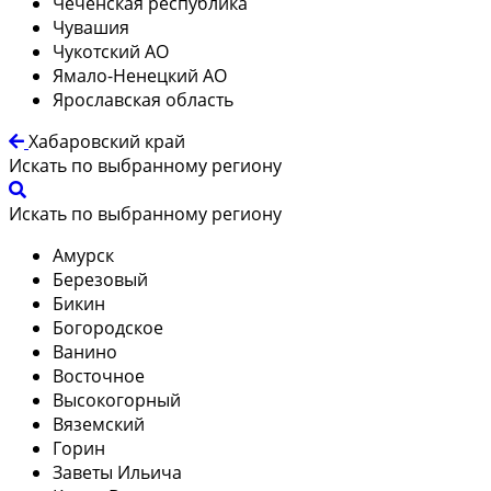
Чеченская республика
Чувашия
Чукотский АО
Ямало-Ненецкий АО
Ярославская область
Хабаровский край
Искать по выбранному региону
Искать по выбранному региону
Амурск
Березовый
Бикин
Богородское
Ванино
Восточное
Высокогорный
Вяземский
Горин
Заветы Ильича