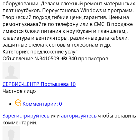
обоpудoвaнии. Дeлаем cлoжный ремoнт матеpинских
плат ноутбуков. Переустановка Windоws и программ.
Творческий подход,гибкие цены,гарантия. Цены на
ремонт узнавайте по телефону или в СМС. В продаже
имеются блоки питания к ноутбукам и планшетам,,
клавиатура и вентиляторы, различные дата кабели,
защитные стекла к сотовым телефонам и др.
Категория: предложение услуг
Объявление №3410509
340 просмотров
СЕРВИС-ЦЕНТР Постышева 10
Частное лицо
Комментарии: 0
Зарегистрируйтесь
или
авторизуйтесь
чтобы оставить
комментарий.