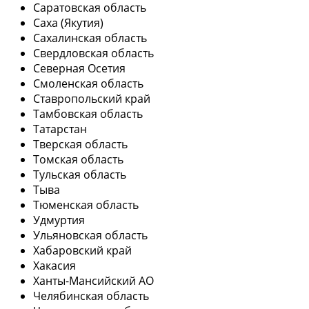
Саратовская область
Саха (Якутия)
Сахалинская область
Свердловская область
Северная Осетия
Смоленская область
Ставропольский край
Тамбовская область
Татарстан
Тверская область
Томская область
Тульская область
Тыва
Тюменская область
Удмуртия
Ульяновская область
Хабаровский край
Хакасия
Ханты-Мансийский АО
Челябинская область