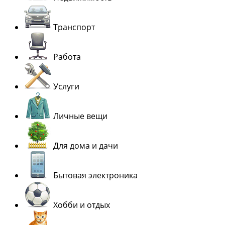
Транспорт
Работа
Услуги
Личные вещи
Для дома и дачи
Бытовая электроника
Хобби и отдых