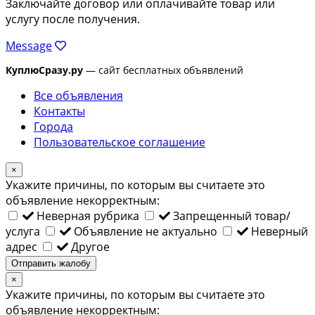
Заключайте договор или оплачивайте товар или
услугу после получения.
Message
КуплюСразу.ру
— сайт бесплатных объявлений
Все объявления
Контакты
Города
Пользовательское соглашение
×
Укажите причины, по которым вы считаете это
объявление некорректным:
Неверная рубрика
Запрещенный товар/
услуга
Объявление не актуально
Неверный
адрес
Другое
Отправить жалобу
×
Укажите причины, по которым вы считаете это
объявление некорректным: