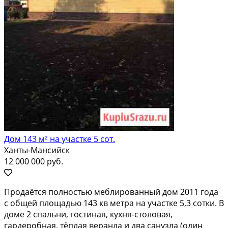
Дом 143 м² на участке 5 сот.
Ханты-Мансийск
12 000 000 руб.
Продаётся полностью меблированный дом 2011 года
с общей площадью 143 кв метра на участке 5,3 сотки. В
доме 2 спальни, гостиная, кухня-столовая,
гардеробная, тёплая веранда и два санузла (один