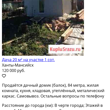
Дача 20 м² на участке 1 сот.
Ханты-Мансийск
120 000 руб.
Продаётся дачный домик (балок), 84 метра, жилая
комната, кухня, кладовая, утеплённый, металический
каркас. Самовывоз. Остальные вопросы по телефону
Расстояние до города (км): В черте города; Этажей в