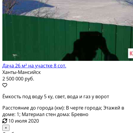
Дача 26 м² на участке 8 сот.
Ханты-Мансийск
2 500 000 руб.
Ёмкость под воду 5 ку, свет, вода и газ у ворот
Расстояние до города (км): В черте города; Этажей в
доме: 1; Материал стен дома: Бревно
10 июля 2020
×