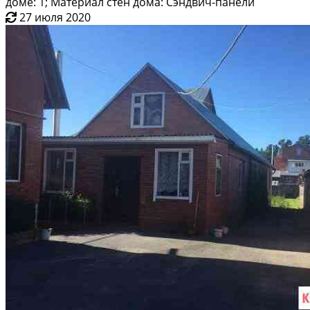
доме: 1; Материал стен дома: Сэндвич-панели
27 июля 2020