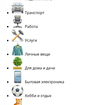
Транспорт
Работа
Услуги
Личные вещи
Для дома и дачи
Бытовая электроника
Хобби и отдых