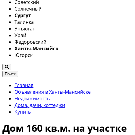
Советский
Солнечный
Сургут
Талинка
Унъюган
Урай
Федоровский
Ханты-Мансийск
Югорск
Поиск
Главная
Объявления в Ханты-Мансийске
Недвижимость
Дома, дачи, коттеджи
Купить
Дом 160 кв.м. на участке