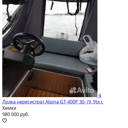
4
Лодка нерегистрат Alpina GT-400Р 30- (9, 9)л с
Химки
980 000 руб.