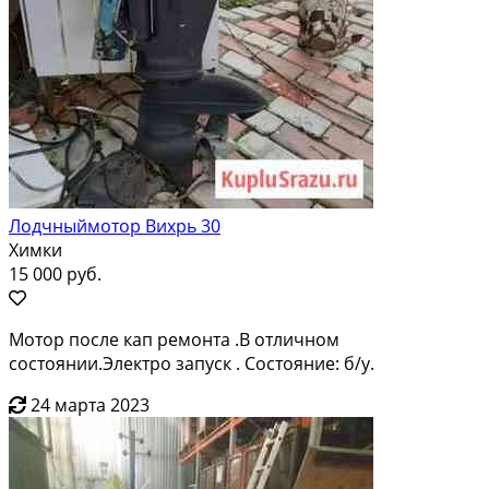
Лодчныймотор Вихрь 30
Химки
15 000 руб.
Мотор после кап ремонта .В отличном
состоянии.Электро запуск . Состояние: б/у.
24 марта 2023