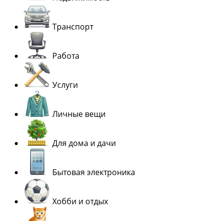
Транспорт
Работа
Услуги
Личные вещи
Для дома и дачи
Бытовая электроника
Хобби и отдых