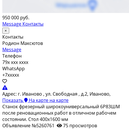
950 000 руб.
Message
Контакты
×
Контакты
Родион Максютов
Message
Телефон
79x xxx xxxx
WhatsApp
+7xxxxx
Адрес:
г. Иваново , ул. Свободная , д.2, Иваново,
Показать
На карте
на карте
Станок фрезерный широкоуниверсальный 6Р83ШМ
после реновационных работ в отличном рабочем
состоянии. Стол 400х1600 мм
Объявление №5260761
75 просмотров