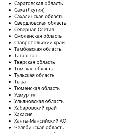
Саратовская область
Саха (Якутия)
Сахалинская область
Свердловская область
Северная Осетия
Смоленская область
Ставропольский край
Тамбовская область
Татарстан
Тверская область
Томская область
Тульская область
Тыва
Тюменская область
Удмуртия
Ульяновская область
Хабаровский край
Хакасия
Ханты-Мансийский АО
Челябинская область