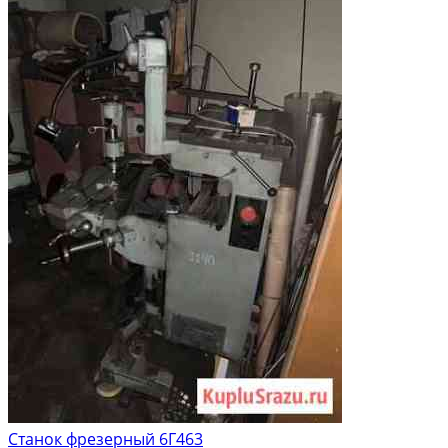
Станок фрезерный 6Г463