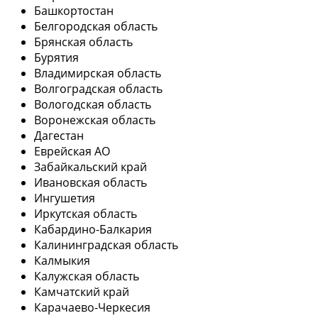
Башкортостан
Белгородская область
Брянская область
Бурятия
Владимирская область
Волгоградская область
Вологодская область
Воронежская область
Дагестан
Еврейская АО
Забайкальский край
Ивановская область
Ингушетия
Иркутская область
Кабардино-Балкария
Калининградская область
Калмыкия
Калужская область
Камчатский край
Карачаево-Черкесия