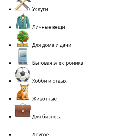
Услуги
Личные вещи
Для дома и дачи
Бытовая электроника
Хобби и отдых
Животные
Для бизнеса
Другое