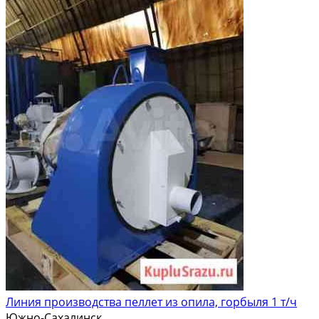
Линия производства пеллет из опила, горбыля 1 т/ч
Южно-Сахалинск