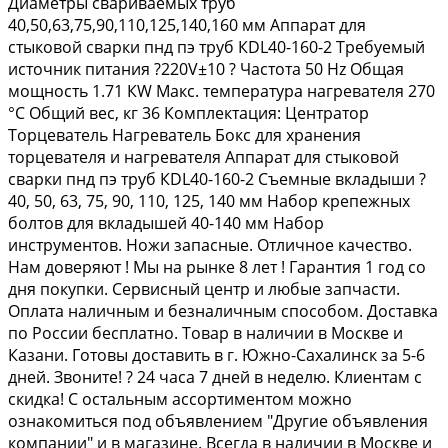
Диаметры свариваемых труб
40,50,63,75,90,110,125,140,160 мм Аппарат для
стыковой сварки пнд пэ труб КDL40-160-2 Требуемый
источник питания ?220V±10 ? Частота 50 Нz Общая
мощность 1.71 КW Макс. температура нагревателя 270
°С Общий вес, кг 36 Комплектация: Центратор
Торцеватель Нагреватель Бокс для хранения
торцевателя и нагревателя Аппарат для стыковой
сварки пнд пэ труб КDL40-160-2 Съемные вкладыши ?
40, 50, 63, 75, 90, 110, 125, 140 мм Набор крепежных
болтов для вкладышей 40-140 мм Набор
инструментов. Ножи запасные. Отличное качество.
Нам доверяют ! Мы на рынке 8 лет ! Гарантия 1 год со
дня покупки. Сервисный центр и любые запчасти.
Оплата наличным и безналичным способом. Доставка
по России бесплатно. Товар в наличии в Москве и
Казани. Готовы доставить в г. Южно-Сахалинск за 5-6
дней. Звоните! ? 24 часа 7 дней в неделю. Клиентам с
скидка! С остальным ассортиментом можно
ознакомиться под объявлением "Другие объявления
компании" и в магазине. Всегда в наличии в Москве и