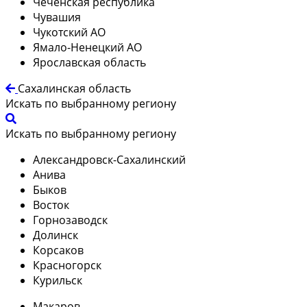
Чеченская республика
Чувашия
Чукотский АО
Ямало-Ненецкий АО
Ярославская область
Сахалинская область
Искать по выбранному региону
Искать по выбранному региону
Александровск-Сахалинский
Анива
Быков
Восток
Горнозаводск
Долинск
Корсаков
Красногорск
Курильск
Макаров