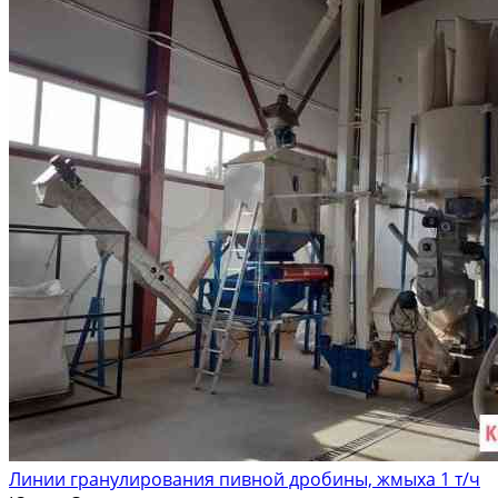
Линии гранулирования пивной дробины, жмыха 1 т/ч