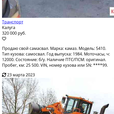
Транспорт
Калуга
320 000 руб.
Продаю свой самасвал. Марка: камаз. Модель: 5410.
Тип кузова: самосвал. Год выпуска: 1984. Моточасы, ч:
12000. Состояние: б/у. Наличие ПТС/ПСМ: оригинал.
Пробег, км: 25 500. VIN, номер кузова или SN: ****99.
23 марта 2023