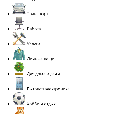
Транспорт
Работа
Услуги
Личные вещи
Для дома и дачи
Бытовая электроника
Хобби и отдых