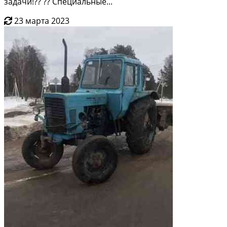
задaчи!?? ?? Специальные...
23 марта 2023