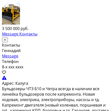
3 500 000 руб.
Message
Контакты
×
Контакты
Геннадий
Message
Телефон
8-x xxx xxxx
Адрес:
Калуга
Бульдозеры ЧТЗ Б10 и Четра всегда в наличии вся
линейка бульдозеров после капремонта. Новая
ходовая, электрика, электроприборы, насосы и тд.
Капремонт двигателя (новый коленвал, поршневая и
тд) , капремонт КПП, бортовых и тд. Гарантия, доставка