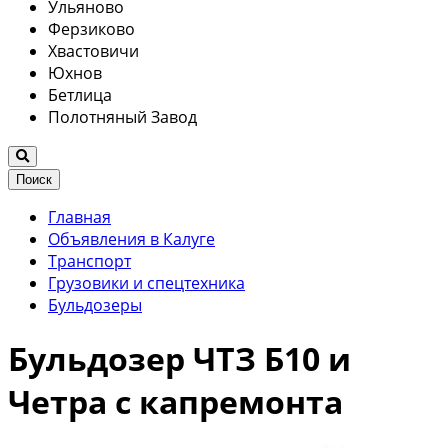
Ульяново
Ферзиково
Хвастовичи
Юхнов
Бетлица
Полотняный Завод
Поиск
Главная
Объявления в Калуге
Транспорт
Грузовики и спецтехника
Бульдозеры
Бульдозер ЧТЗ Б10 и
Четра с капремонта