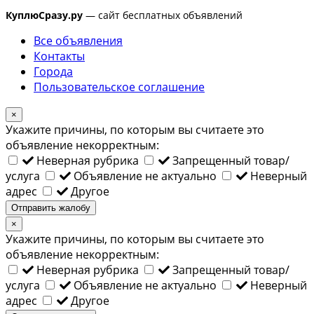
КуплюСразу.ру
— сайт бесплатных объявлений
Все объявления
Контакты
Города
Пользовательское соглашение
×
Укажите причины, по которым вы считаете это
объявление некорректным:
Неверная рубрика
Запрещенный товар/
услуга
Объявление не актуально
Неверный
адрес
Другое
Отправить жалобу
×
Укажите причины, по которым вы считаете это
объявление некорректным:
Неверная рубрика
Запрещенный товар/
услуга
Объявление не актуально
Неверный
адрес
Другое