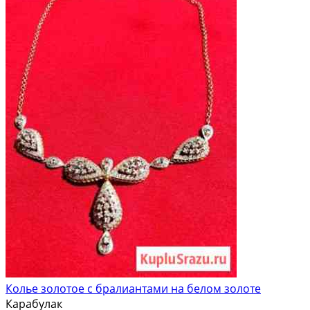
Колье золотое с бралиантами на белом золоте
Карабулак