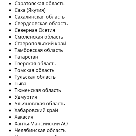
Саратовская область
Саха (Якутия)
Сахалинская область
Свердловская область
Северная Осетия
Смоленская область
Ставропольский край
Тамбовская область
Татарстан
Тверская область
Томская область
Тульская область
Тыва
Тюменская область
Удмуртия
Ульяновская область
Хабаровский край
Хакасия
Ханты-Мансийский АО
Челябинская область