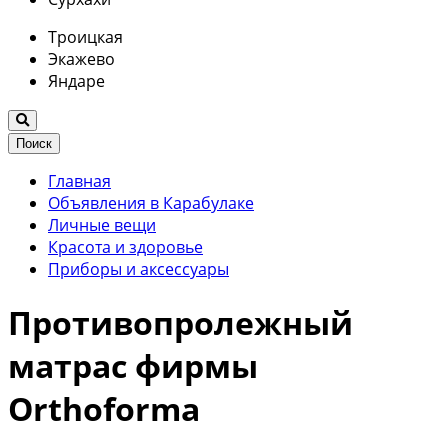
Троицкая
Экажево
Яндаре
Поиск
Главная
Объявления в Карабулаке
Личные вещи
Красота и здоровье
Приборы и аксессуары
Противопролежный
матрас фирмы
Orthoforma