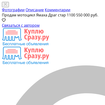
Фотографии
Описание
Комментарии
Продам мотоцикл Ямаха Драг стар 1100
550 000 руб.
Связаться с автором