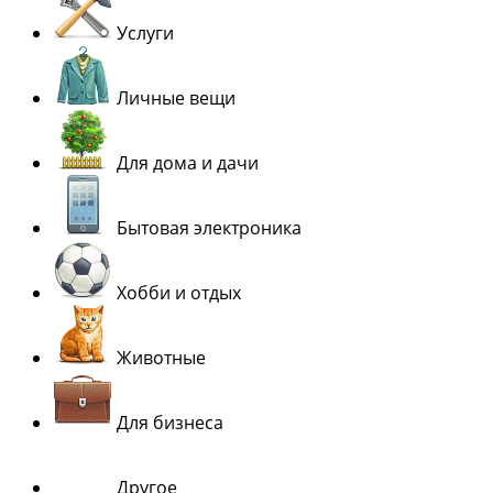
Услуги
Личные вещи
Для дома и дачи
Бытовая электроника
Хобби и отдых
Животные
Для бизнеса
Другое