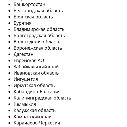
Башкортостан
Белгородская область
Брянская область
Бурятия
Владимирская область
Волгоградская область
Вологодская область
Воронежская область
Дагестан
Еврейская АО
Забайкальский край
Ивановская область
Ингушетия
Иркутская область
Кабардино-Балкария
Калининградская область
Калмыкия
Калужская область
Камчатский край
Карачаево-Черкесия