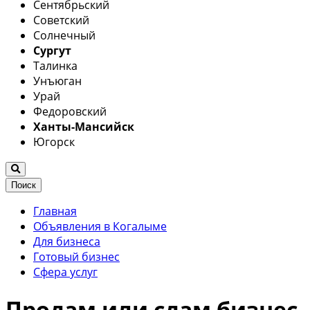
Сентябрьский
Советский
Солнечный
Сургут
Талинка
Унъюган
Урай
Федоровский
Ханты-Мансийск
Югорск
Поиск
Главная
Объявления в Когалыме
Для бизнеса
Готовый бизнес
Сфера услуг
Продам или сдам бизнес