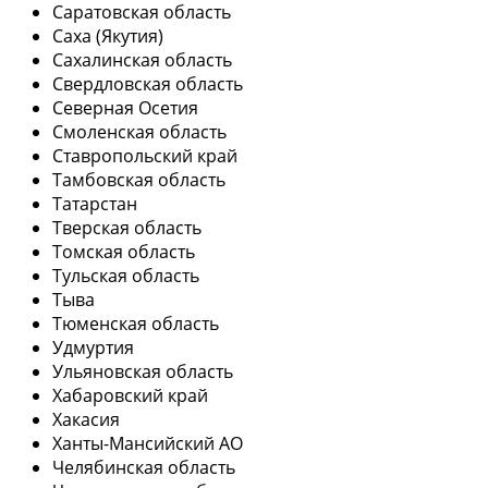
Саратовская область
Саха (Якутия)
Сахалинская область
Свердловская область
Северная Осетия
Смоленская область
Ставропольский край
Тамбовская область
Татарстан
Тверская область
Томская область
Тульская область
Тыва
Тюменская область
Удмуртия
Ульяновская область
Хабаровский край
Хакасия
Ханты-Мансийский АО
Челябинская область