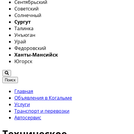
Сентябрьский
Советский
Солнечный
Сургут
Талинка
Унъюган
Урай
Федоровский
Ханты-Мансийск
Югорск
Поиск
Главная
Объявления в Когалыме
Услуги
Транспорт и перевозки
Автосервис
Техническое