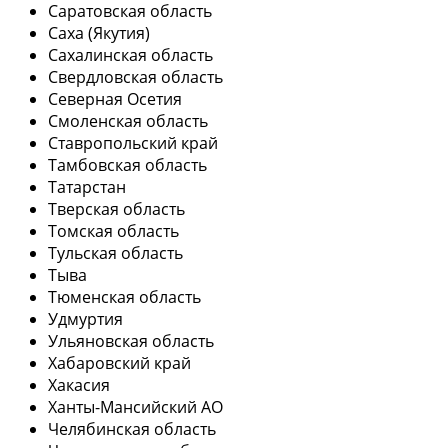
Саратовская область
Саха (Якутия)
Сахалинская область
Свердловская область
Северная Осетия
Смоленская область
Ставропольский край
Тамбовская область
Татарстан
Тверская область
Томская область
Тульская область
Тыва
Тюменская область
Удмуртия
Ульяновская область
Хабаровский край
Хакасия
Ханты-Мансийский АО
Челябинская область