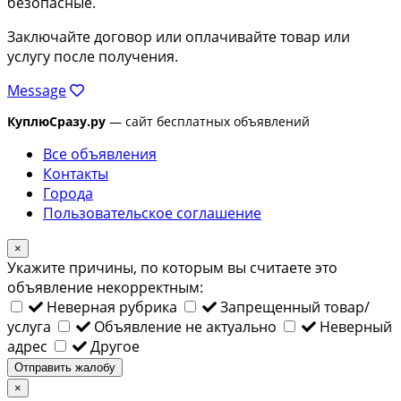
безопасные.
Заключайте договор или оплачивайте товар или
услугу после получения.
Message
КуплюСразу.ру
— сайт бесплатных объявлений
Все объявления
Контакты
Города
Пользовательское соглашение
×
Укажите причины, по которым вы считаете это
объявление некорректным:
Неверная рубрика
Запрещенный товар/
услуга
Объявление не актуально
Неверный
адрес
Другое
Отправить жалобу
×