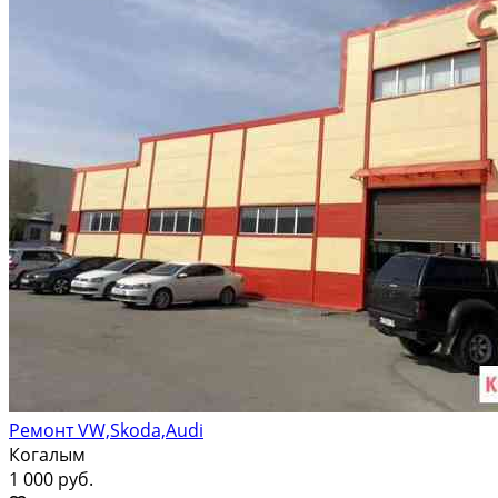
Ремонт VW,Skoda,Audi
Когалым
1 000 руб.