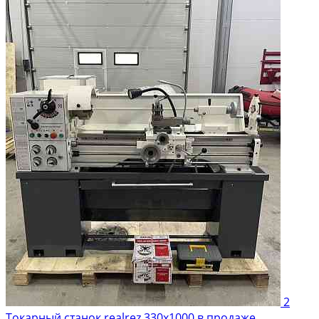
2
Токарный станок realrez 330x1000 в продаже