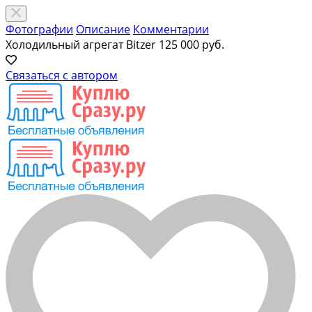
Фотографии
Описание
Комментарии
Холодильный агрегат Bitzer
125 000 руб.
Связаться с автором