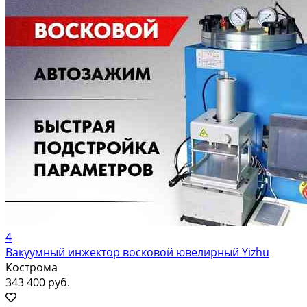
4
Вакуумный инжектор восковой ювелирный Yizhu
Кострома
343 400 руб.