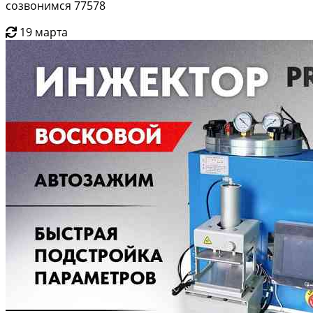
созвонимся 77578
19 марта