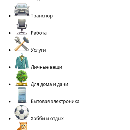
Транспорт
Работа
Услуги
Личные вещи
Для дома и дачи
Бытовая электроника
Хобби и отдых