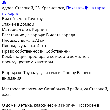
Адрес:
Стасовой, 23, Красноярск,
Показать
На карте
на карте
Вид объекта:
Таунхаус
Этажей в доме:
3
Материал стен:
Кирпич
Расстояние до города:
В черте города
Площадь дома:
272 м²
Площадь участка:
4 сот.
Право собственности:
Собственник
Комбинация простора и комфорта дома, но с
преимуществом квартиры.
В продаже Таунхаус для семьи. Прошу Вашего
внимания!
Месторасположение: Октябрьский район, ул.Стасовой,
д.23.
О доме: 3 этажа, классический кирпич. Построен в