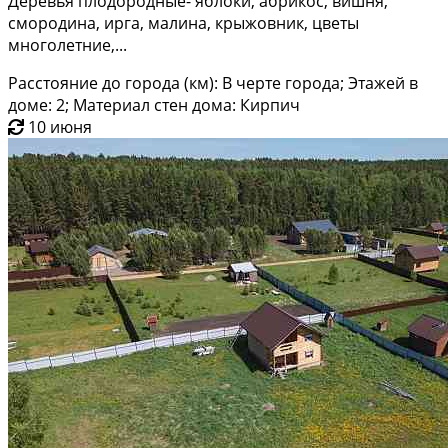
Деревья плодородные- яблоки, абрикос, вишня,
смородина, ирга, малина, крыжовник, цветы
многолетние,...
Расстояние до города (км): В черте города; Этажей в
доме: 2; Материал стен дома: Кирпич
10 июня