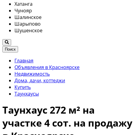
Хатанга
Чунояр
Шалинское
Шарыпово
Шушенское
Поиск
Главная
Объявления в Красноярске
Недвижимость
Дома, дачи, коттеджи
Купить
Таунхаусы
Таунхаус 272 м² на
участке 4 сот. на продажу