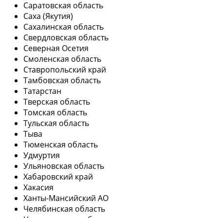
Саратовская область
Саха (Якутия)
Сахалинская область
Свердловская область
Северная Осетия
Смоленская область
Ставропольский край
Тамбовская область
Татарстан
Тверская область
Томская область
Тульская область
Тыва
Тюменская область
Удмуртия
Ульяновская область
Хабаровский край
Хакасия
Ханты-Мансийский АО
Челябинская область