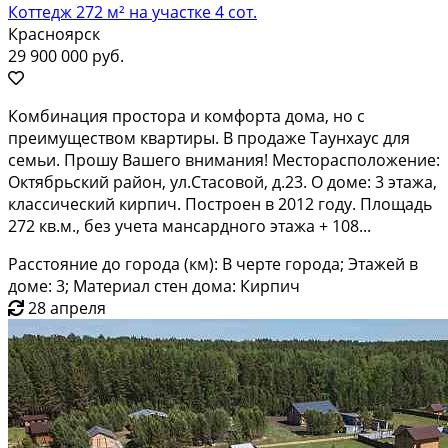
Коттедж 272 м² на участке 4 сот.
Красноярск
29 900 000 руб.
Комбинация простора и комфорта дома, но с
преимуществом квартиры. В продаже Таунхаус для
семьи. Прошу Вашего внимания! Месторасположение:
Октябрьский район, ул.Стасовой, д.23. О доме: 3 этажа,
классический кирпич. Построен в 2012 году. Площадь
272 кв.м., без учета мансардного этажа + 108...
Расстояние до города (км): В черте города; Этажей в
доме: 3; Материал стен дома: Кирпич
28 апреля