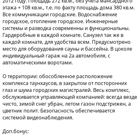
2012 году. Площадь 272 кв.м., без учета мансардного
этажа + 108 кв.м., т.е. по факту площадь дома 380 кв.м.
Все коммуникации городские. Водоснабжение
городское, отопление городское. Инженерные
системы и разводка современны и функциональны.
Гардеробные в каждой комнате. Санузел так же в
каждой комнате, для удобства всем. Предусмотрено
место для оборудования сауны и бассейна. В цоколе
индивидуальный гараж на 2а автомобиля, с
автоматическими воротами.
О территории: обособленное расположение
комплекса таунхаусов, в закрытом от посторонних
глаз и шума городских магистралей. Весь комплекс,
обслуживается управляющей компанией: всегда везде
чисто, зимой снег убран, летом газон подстрижен, а
цветник полит. Безопасность обеспечивается
системой видеонаблюдения.
Доп.бонус: