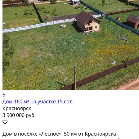
5
Дом 160 м² на участке 15 сот.
Красноярск
3 900 000 руб.
Дом в пocёлкe «Лесное», 50 км от Краcнояpска