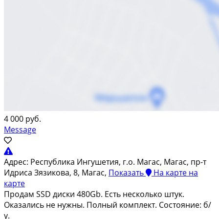
4 000 руб.
Message
Адрес:
Республика Ингушетия, г.о. Магас, Магас, пр-т
Идриса Зязикова, 8, Магас,
Показать
На карте
на
карте
Продам SSD диски 480Gb. Есть несколько штук.
Оказались не нужны. Полный комплект. Состояние: б/
у.