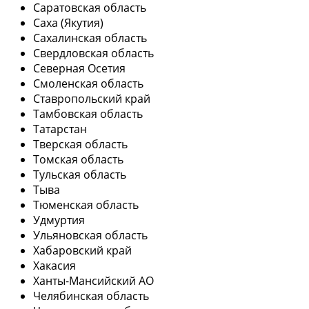
Саратовская область
Саха (Якутия)
Сахалинская область
Свердловская область
Северная Осетия
Смоленская область
Ставропольский край
Тамбовская область
Татарстан
Тверская область
Томская область
Тульская область
Тыва
Тюменская область
Удмуртия
Ульяновская область
Хабаровский край
Хакасия
Ханты-Мансийский АО
Челябинская область