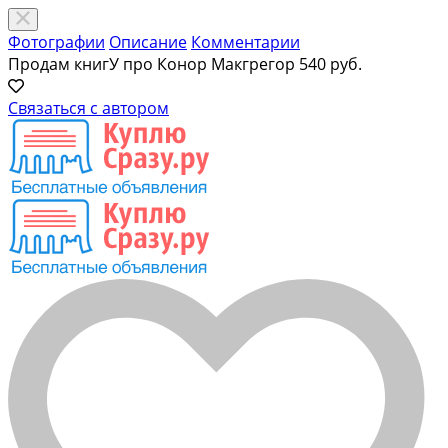
Фотографии
Описание
Комментарии
Продам книгУ про Конор Макгрегор
540 руб.
Связаться с автором