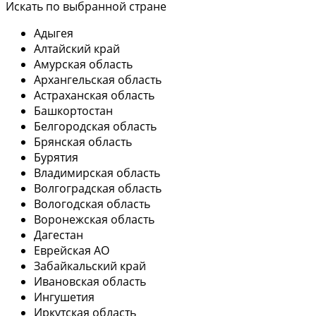
Искать по выбранной стране
Адыгея
Алтайский край
Амурская область
Архангельская область
Астраханская область
Башкортостан
Белгородская область
Брянская область
Бурятия
Владимирская область
Волгоградская область
Вологодская область
Воронежская область
Дагестан
Еврейская АО
Забайкальский край
Ивановская область
Ингушетия
Иркутская область