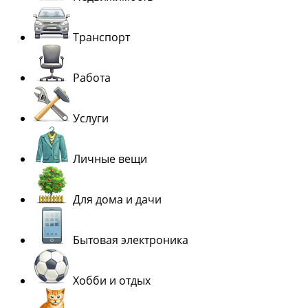
Транспорт
Работа
Услуги
Личные вещи
Для дома и дачи
Бытовая электроника
Хобби и отдых