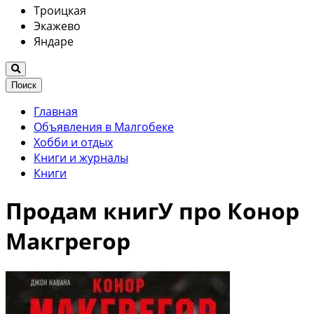
Троицкая
Экажево
Яндаре
Поиск
Главная
Объявления в Малгобеке
Хобби и отдых
Книги и журналы
Книги
Продам книгУ про Конор
Макгрегор