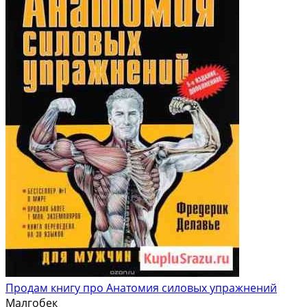
Продам книгу про Анатомия силовых упражнений
Малгобек