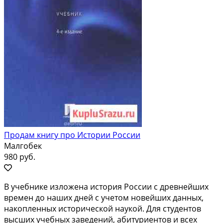
Продам книгу про Истории России
Малгобек
980 руб.
В учебнике изложена история России с древнейших
времен до наших дней с учетом новейших данных,
накопленных исторической наукой. Для студентов
высших учебных заведений, абитуриентов и всех