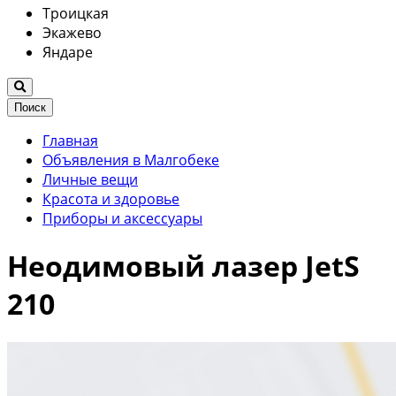
Троицкая
Экажево
Яндаре
Поиск
Главная
Объявления в Малгобеке
Личные вещи
Красота и здоровье
Приборы и аксессуары
Неодимовый лазер JetS
210