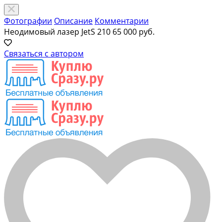
Фотографии
Описание
Комментарии
Неодимовый лазер JetS 210
65 000 руб.
Связаться с автором