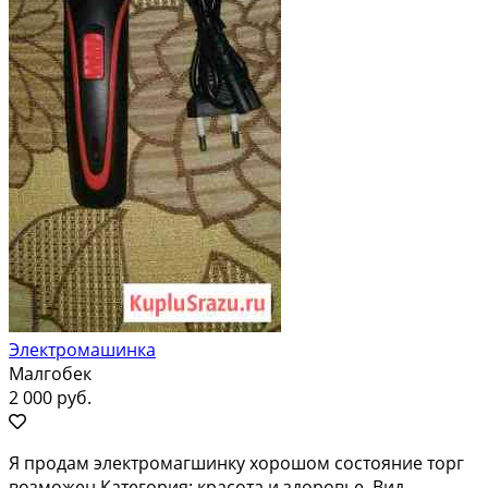
Электромашинка
Малгобек
2 000 руб.
Я продам электромагшинку хорошом состояние торг
возможен Категория: красота и здоровье. Вид