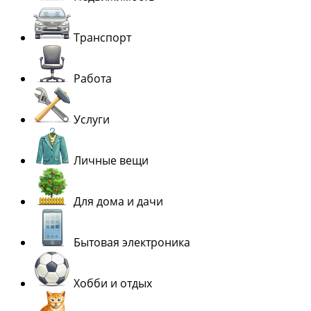
Транспорт
Работа
Услуги
Личные вещи
Для дома и дачи
Бытовая электроника
Хобби и отдых