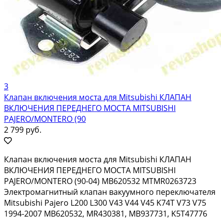
3
Клапан включения моста для Mitsubishi КЛАПАН
ВКЛЮЧЕНИЯ ПЕРЕДНЕГО МОСТА MITSUBISHI
PAJERO/MONTERO (90
2 799 руб.
Клапан включения моста для Mitsubishi КЛАПАН
ВКЛЮЧЕНИЯ ПЕРЕДНЕГО МОСТА MITSUBISHI
PAJERO/MONTERO (90-04) MB620532 MTMR0263723
Электромагнитный клапан вакуумного переключателя
Mitsubishi Pajero L200 L300 V43 V44 V45 K74T V73 V75
1994-2007 MB620532, MR430381, MB937731, K5T47776