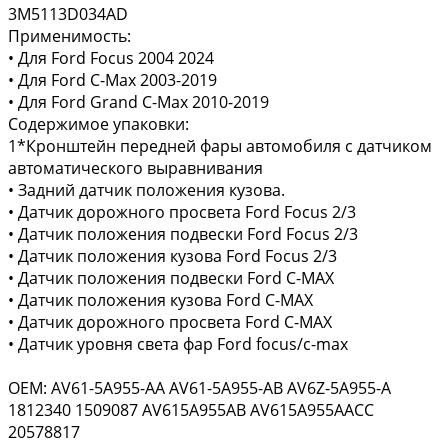
3M5113D034AD
Применимость:
• Для Ford Focus 2004 2024
• Для Ford C-Max 2003-2019
• Для Ford Grand C-Max 2010-2019
Содержимое упаковки:
1*Кронштейн передней фары автомобиля с датчиком
автоматического выравнивания
• Задний датчик положения кузова.
• Датчик дорожного просвета Ford Focus 2/3
• Датчик положения подвески Ford Focus 2/3
• Датчик положения кузова Ford Focus 2/3
• Датчик положения подвески Ford C-MAX
• Датчик положения кузова Ford C-MAX
• Датчик дорожного просвета Ford C-MAX
• Датчик уровня света фар Ford focus/c-max
OEM: AV61-5A955-AA AV61-5A955-AB AV6Z-5A955-A
1812340 1509087 AV615A955AB AV615A955AACC
20578817