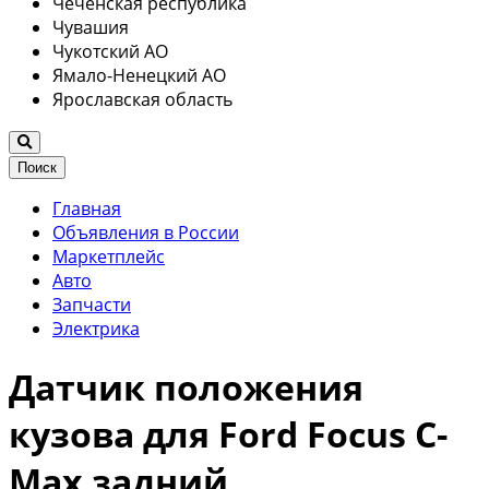
Чеченская республика
Чувашия
Чукотский АО
Ямало-Ненецкий АО
Ярославская область
Поиск
Главная
Объявления в России
Маркетплейс
Авто
Запчасти
Электрика
Датчик положения
кузова для Ford Focus C-
Max задний