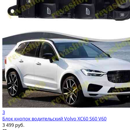
3
Блок кнопок водительский Volvo XC60 S60 V60
3 499 руб.