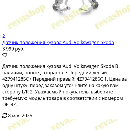
2
Датчик положения кузова Audi Volkswagen Skoda
3 999 руб.
Датчик положения кузова Audi Volkswagen Skoda В
наличии, новые , отправка: • Передний левый:
4Z7941285C • Передний правый: 4Z7941286C 1. Цена за
одну штуку- перед заказом уточняйте на какую вам
сторону L/R 2. Уважаемый покупатель, выберите
требуемую модель товара в соответствии с номером
OE. 4Z...
8 мая 2025