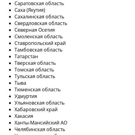
Саратовская область
Саха (Якутия)
Сахалинская область
Свердловская область
Северная Осетия
Смоленская область
Ставропольский край
Тамбовская область
Татарстан
Тверская область
Томская область
Тульская область
Тыва
Тюменская область
Удмуртия
Ульяновская область
Хабаровский край
Хакасия
Ханты-Мансийский АО
Челябинская область