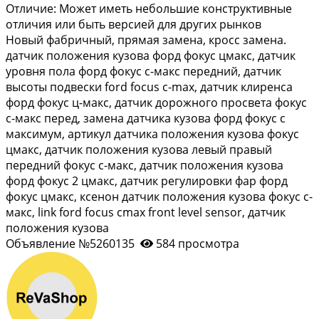
Отличие: Может иметь небольшие конструктивные
отличия или быть версией для других рынков
Новый фабричный, прямая замена, кросс замена.
датчик положения кузова форд фокус цмакс, датчик
уровня пола форд фокус с-макс передний, датчик
высоты подвески ford focus c-max, датчик клиренса
форд фокус ц-макс, датчик дорожного просвета фокус
с-макс перед, замена датчика кузова форд фокус с
максимум, артикул датчика положения кузова фокус
цмакс, датчик положения кузова левый правый
передний фокус с-макс, датчик положения кузова
форд фокус 2 цмакс, датчик регулировки фар форд
фокус цмакс, ксенон датчик положения кузова фокус с-
макс, link ford focus cmax front level sensor, датчик
положения кузова
Объявление №5260135
584 просмотра