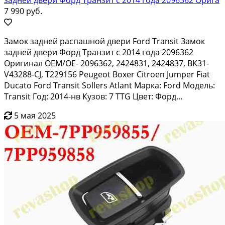
7 990 руб.
Замок задней распашной двери Ford Transit Замок
задней двери Форд Транзит с 2014 года 2096362
Оригинал OEM/OE- 2096362, 2424831, 2424837, BK31-
V43288-CJ, T229156 Peugeot Boxer Citroen Jumper Fiat
Ducato Ford Transit Sollers Atlant Марка: Ford Модель:
Transit Год: 2014-нв Кузов: 7 TTG Цвет: Форд...
5 мая 2025