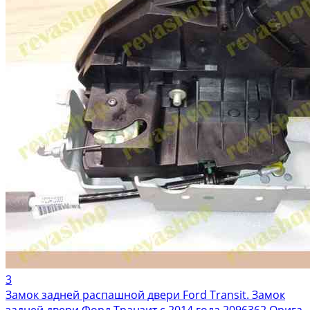
3
Замок задней распашной двери Ford Transit. Замок
задней двери Форд Транзит с 2014 года 2096362 Орига