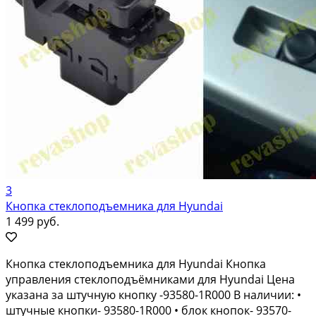
3
Кнопка стеклоподъемника для Hyundai
1 499 руб.
Кнопка стеклоподъемника для Hyundai Кнопка
управления стеклоподъёмниками для Hyundai Цена
указана за штучную кнопку -93580-1R000 В наличии: •
штучные кнопки- 93580-1R000 • блок кнопок- 93570-