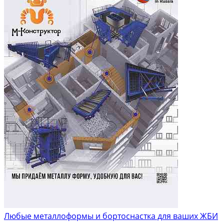
Любые металлоформы и бортоснастка для ваших ЖБИ