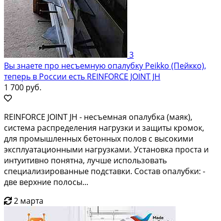
3
Вы знаете про несъемную опалубку Peikko (Пейкко),
теперь в России есть REINFORCE JOINT JH
1 700 руб.
REINFORCE JOINT JH - несъемная опалубка (маяк),
система распределения нагрузки и защиты кромок,
для промышленных бетонных полов с высокими
эксплуатационными нагрузками. Установка проста и
интуитивно понятна, лучше использовать
специализированные подставки. Состав опалубки: -
две верхние полосы...
2 марта