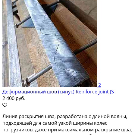
2
Деформационный шов (синус) Reinforce joint JS
2 400 руб.
Линия раскрытия шва, разработана с длиной волны,
подходящей для самой узкой ширины колес
погрузчиков, даже при максимальном раскрытие шва,