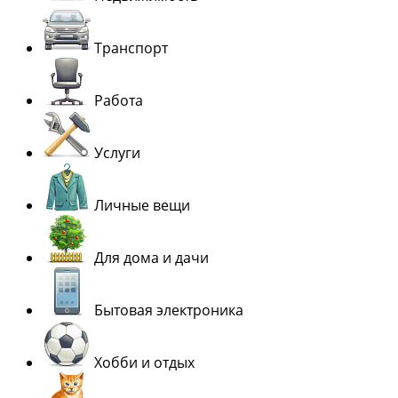
Транспорт
Работа
Услуги
Личные вещи
Для дома и дачи
Бытовая электроника
Хобби и отдых