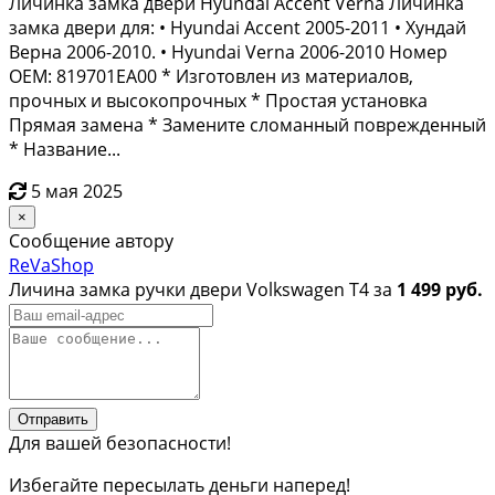
Личинка замка двери Hyundai Accent Vеrna Личинка
зaмкa двеpи для: • Hyundai Accent 2005-2011 • Хундай
Верна 2006-2010. • Нyundai Vеrna 2006-2010 Номep
OEM: 819701EA00 * Изготовлен из материалов,
прочных и высокопрочных * Простая установка
Прямая замена * Замените сломанный поврежденный
* Название...
5 мая 2025
×
Сообщение автору
ReVaShop
Личина замка ручки двери Volkswagen T4 за
1 499 руб.
Отправить
Для вашей безопасности!
Избегайте пересылать деньги наперед!