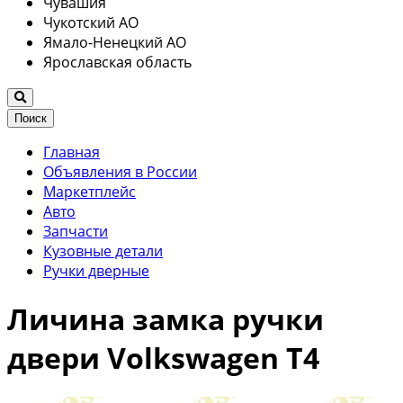
Чувашия
Чукотский АО
Ямало-Ненецкий АО
Ярославская область
Поиск
Главная
Объявления в России
Маркетплейс
Авто
Запчасти
Кузовные детали
Ручки дверные
Личина замка ручки
двери Volkswagen T4