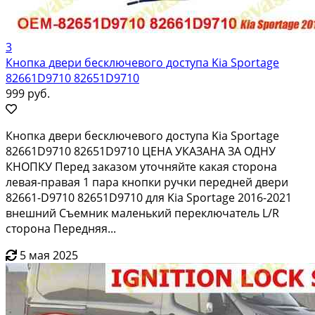
3
Кнопка двери бесключевого доступа Kia Sportage
82661D9710 82651D9710
999 руб.
Кнопка двери бесключевого доступа Kia Sportage
82661D9710 82651D9710 ЦЕНА УКАЗАНА ЗА ОДНУ
КНОПКУ Перед заказом уточняйте какая сторона
левая-правая 1 пара кнопки ручки передней двери
82661-D9710 82651D9710 для Kia Sportage 2016-2021
внешний Съемник маленький переключатель L/R
сторона Передняя...
5 мая 2025