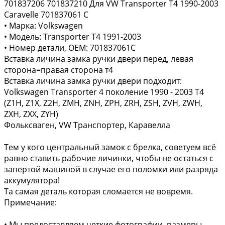
701837206 701837210 Для VW Transporter T4 1990-2003
Caravelle 701837061 C
• Марка: Volkswagen
• Модель: Transporter T4 1991-2003
• Номер детали, ОЕМ: 701837061C
Вставка личина замка ручки двери перед, левая
сторона=правая сторона т4
Вставка личина замка ручки двери подходит:
Volkswagen Transporter 4 поколение 1990 - 2003 T4
(Z1H, Z1X, Z2H, ZMH, ZNH, ZPH, ZRH, ZSH, ZVH, ZWH,
ZXH, ZXX, ZYH)
Фольксваген, VW Транспортер, Каравелла
Тем у кого центральный замок с брелка, советуем всё
равно ставить рабочие личинки, чтобы не остаться с
запертой машиной в случае его поломки или разряда
аккумулятора!
Та самая деталь которая сломается не вовремя.
Примечание:
• Мы предоставляем четкие фотографии, размеры,