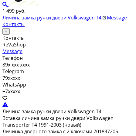
1 499 руб.
Личина замка ручки двери Volkswagen T4
Message
Контакты
×
Контакты
ReVaShop
Message
Телефон
89x xxx xxxx
Telegram
79xxxxx
WhatsApp
+7xxxxx
Личина замка ручки двери Volkswagen T4
Вставка личина замка ручки двери Volkswagen
Transporter T4 1991-2003 (новый)
Личинка дверного замка с 2 ключами 701837205