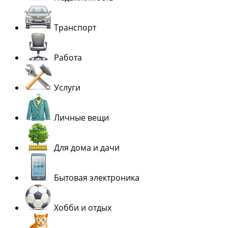
Транспорт
Работа
Услуги
Личные вещи
Для дома и дачи
Бытовая электроника
Хобби и отдых