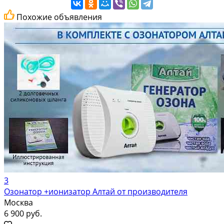
Похожие объявления
3
Озонатор +ионизатор Алтай от производителя
Москва
6 900 руб.