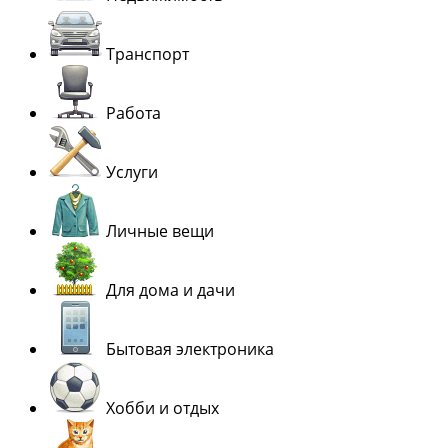
Транспорт
Работа
Услуги
Личные вещи
Для дома и дачи
Бытовая электроника
Хобби и отдых