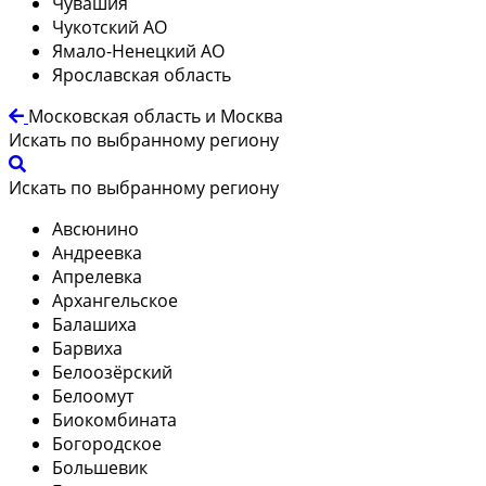
Чувашия
Чукотский АО
Ямало-Ненецкий АО
Ярославская область
Московская область и Москва
Искать по выбранному региону
Искать по выбранному региону
Авсюнино
Андреевка
Апрелевка
Архангельское
Балашиха
Барвиха
Белоозёрский
Белоомут
Биокомбината
Богородское
Большевик