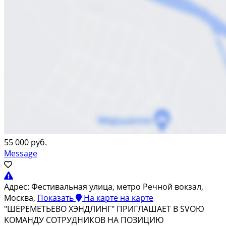
55 000 руб.
Message
Адрес:
Фестивальная улица, метро Речной вокзал,
Москва,
Показать
На карте
на карте
"ШEPEМЕТЬEBО ХЭНДЛИНГ" ПPИГЛАШAЕТ В SVOЮ
KOМАHДУ COTPУДHИКОВ HA ПОЗИЦИЮ