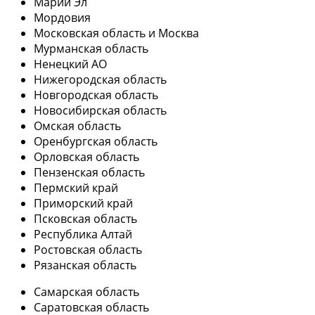
Марий Эл
Мордовия
Московская область и Москва
Мурманская область
Ненецкий АО
Нижегородская область
Новгородская область
Новосибирская область
Омская область
Оренбургская область
Орловская область
Пензенская область
Пермский край
Приморский край
Псковская область
Республика Алтай
Ростовская область
Рязанская область
Самарская область
Саратовская область