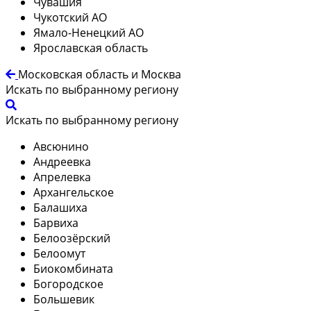
Чувашия
Чукотский АО
Ямало-Ненецкий АО
Ярославская область
Московская область и Москва
Искать по выбранному региону
Искать по выбранному региону
Авсюнино
Андреевка
Апрелевка
Архангельское
Балашиха
Барвиха
Белоозёрский
Белоомут
Биокомбината
Богородское
Большевик