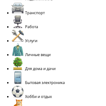
Транспорт
Работа
Услуги
Личные вещи
Для дома и дачи
Бытовая электроника
Хобби и отдых