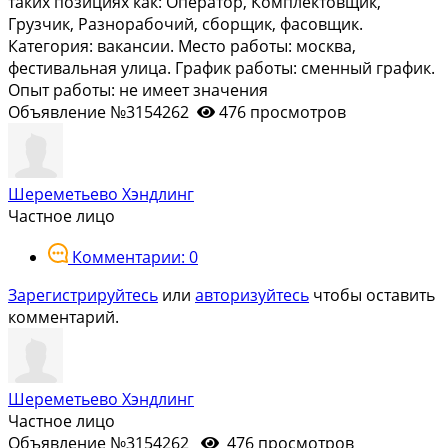
таких позициях как: Оператор, Комплектовщик,
Грузчик, Разнорабочий, сборщик, фасовщик.
Категория: вакансии. Место работы: москва,
фестивальная улица. График работы: сменный график.
Опыт работы: не имеет значения
Объявление №3154262
476 просмотров
Шереметьево Хэндлинг
Частное лицо
Комментарии: 0
Зарегистрируйтесь
или
авторизуйтесь
чтобы оставить
комментарий.
Шереметьево Хэндлинг
Частное лицо
Объявление №3154262
476 просмотров