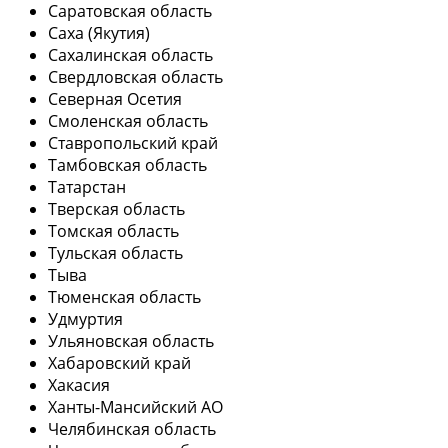
Саратовская область
Саха (Якутия)
Сахалинская область
Свердловская область
Северная Осетия
Смоленская область
Ставропольский край
Тамбовская область
Татарстан
Тверская область
Томская область
Тульская область
Тыва
Тюменская область
Удмуртия
Ульяновская область
Хабаровский край
Хакасия
Ханты-Мансийский АО
Челябинская область