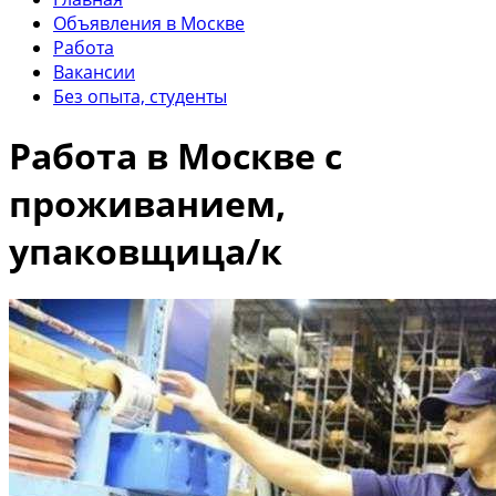
Объявления в Москве
Работа
Вакансии
Без опыта, студенты
Работа в Москве с
проживанием,
упаковщица/к