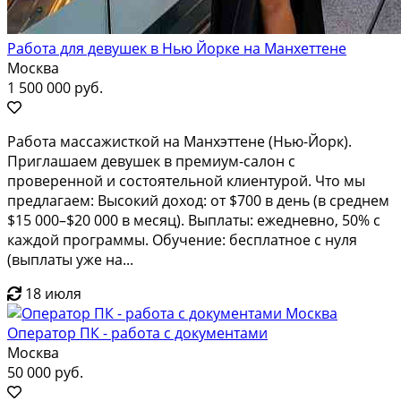
Работа для девушек в Нью Йорке на Манхеттене
Москва
1 500 000 руб.
Работа массажисткой на Манхэттене (Нью-Йорк).
Приглашаем девушек в премиум-салон с
проверенной и состоятельной клиентурой. Что мы
предлагаем: Высокий доход: от $700 в день (в среднем
$15 000–$20 000 в месяц). Выплаты: ежедневно, 50% с
каждой программы. Обучение: бесплатное с нуля
(выплаты уже на...
18 июля
Оператор ПК - работа с документами
Москва
50 000 руб.