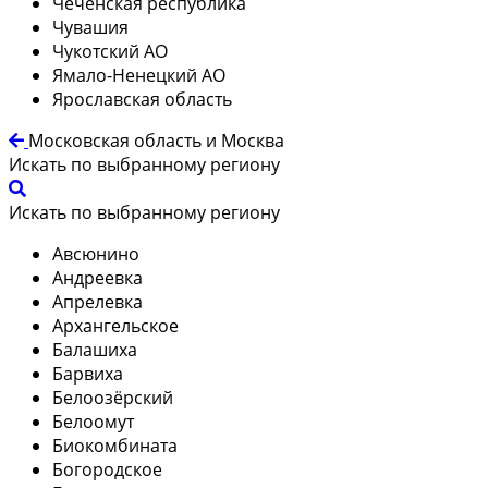
Чеченская республика
Чувашия
Чукотский АО
Ямало-Ненецкий АО
Ярославская область
Московская область и Москва
Искать по выбранному региону
Искать по выбранному региону
Авсюнино
Андреевка
Апрелевка
Архангельское
Балашиха
Барвиха
Белоозёрский
Белоомут
Биокомбината
Богородское