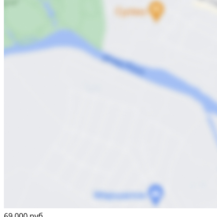
69 000 руб.