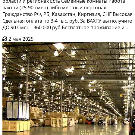
области и регионах Есть Семейные комнаты Работа
вахтой (25-90 смен) либо местный персонал
Гражданство РФ, РБ, Казахстан, Киргизия, СНГ Высокая
Сдельная оплата по 3-4 тыс. руб. За ВАХТУ вы получите
ДО 90 Смен - 360 000 руб Бесплатное проживание и...
2 мая 2025