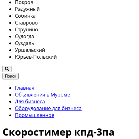
Покров
Радужный
Собинка
Ставрово
Струнино
Судогда
Суздаль
Уршельский
Юрьев-Польский
Поиск
Главная
Объявления в Муроме
Для бизнеса
Оборудование для бизнеса
Промышленное
Скоростимер кпд-3па