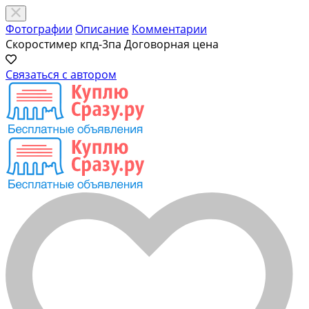
Фотографии
Описание
Комментарии
Скоростимер кпд-3па
Договорная цена
Связаться с автором