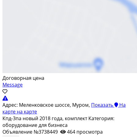
Договорная цена
Message
Адрес:
Меленковское шоссе, Муром,
Показать
На
карте
на карте
Кпд-3па новый 2018 года, комплект Категория:
оборудование для бизнеса
Объявление №3738449
464 просмотра