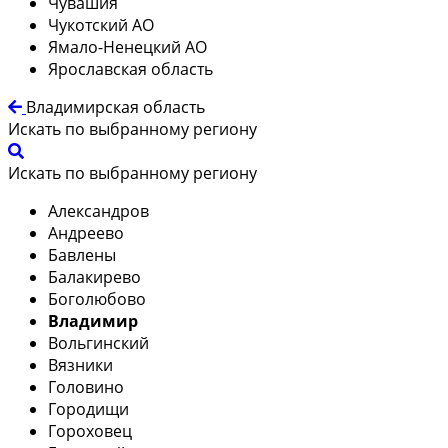
Чувашия
Чукотский АО
Ямало-Ненецкий АО
Ярославская область
Владимирская область
Искать по выбранному региону
Искать по выбранному региону
Александров
Андреево
Бавлены
Балакирево
Боголюбово
Владимир
Вольгинский
Вязники
Головино
Городищи
Гороховец