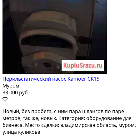
Перильстатический насос Kamoer CK15
Муром
33 000 руб.
Новый, без пробега, с ним пара шлангов по паре
метров, так же, новых. Категория: оборудование для
бизнеса. Место сделки: владимирская область, муром,
улица куликова