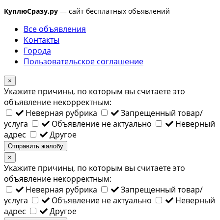
КуплюСразу.ру
— сайт бесплатных объявлений
Все объявления
Контакты
Города
Пользовательское соглашение
×
Укажите причины, по которым вы считаете это
объявление некорректным:
Неверная рубрика
Запрещенный товар/
услуга
Объявление не актуально
Неверный
адрес
Другое
Отправить жалобу
×
Укажите причины, по которым вы считаете это
объявление некорректным:
Неверная рубрика
Запрещенный товар/
услуга
Объявление не актуально
Неверный
адрес
Другое