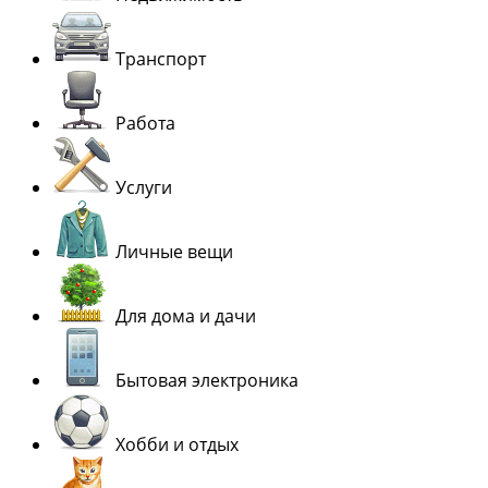
Транспорт
Работа
Услуги
Личные вещи
Для дома и дачи
Бытовая электроника
Хобби и отдых