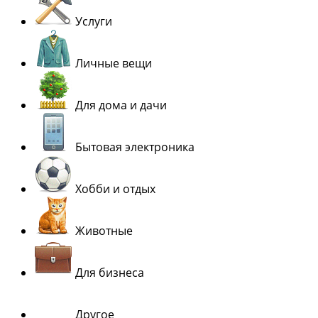
Услуги
Личные вещи
Для дома и дачи
Бытовая электроника
Хобби и отдых
Животные
Для бизнеса
Другое