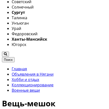
Советский
Солнечный
Сургут
Талинка
Унъюган
Урай
Федоровский
Ханты-Мансийск
Югорск
Поиск
Главная
Объявления в Нягани
Хобби и отдых
Коллекционирование
Военные вещи
Вещь-мешок