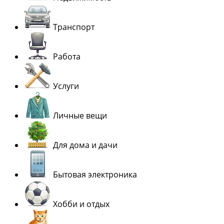
Транспорт
Работа
Услуги
Личные вещи
Для дома и дачи
Бытовая электроника
Хобби и отдых