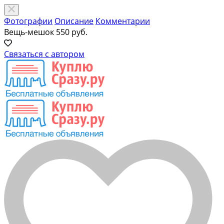
Фотографии
Описание
Комментарии
Вещь-мешок
550 руб.
Связаться с автором