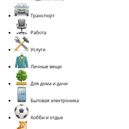
Транспорт
Работа
Услуги
Личные вещи
Для дома и дачи
Бытовая электроника
Хобби и отдых