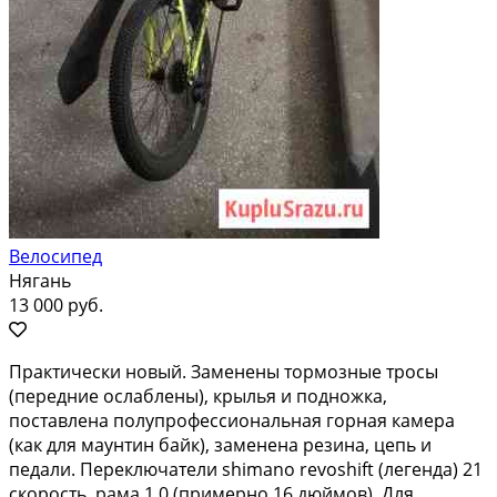
Велосипед
Нягань
13 000 руб.
Практически новый. Заменены тормозные тросы
(передние ослаблены), крылья и подножка,
поставлена полупрофессиональная горная камера
(как для маунтин байк), заменена резина, цепь и
педали. Переключатели shimano revoshift (легенда) 21
скорость, рама 1.0 (примерно 16 дюймов). Для