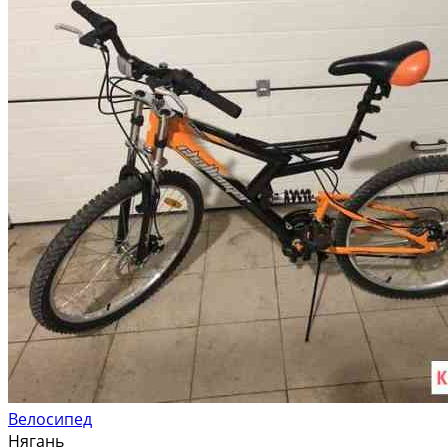
Велосипед
Нягань