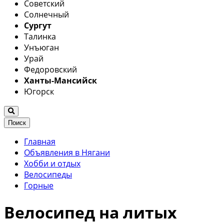
Советский
Солнечный
Сургут
Талинка
Унъюган
Урай
Федоровский
Ханты-Мансийск
Югорск
Поиск
Главная
Объявления в Нягани
Хобби и отдых
Велосипеды
Горные
Велосипед на литых