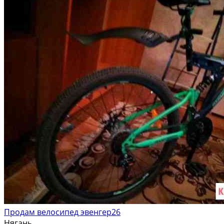
Продам велосипед эвенгер26
Нягань