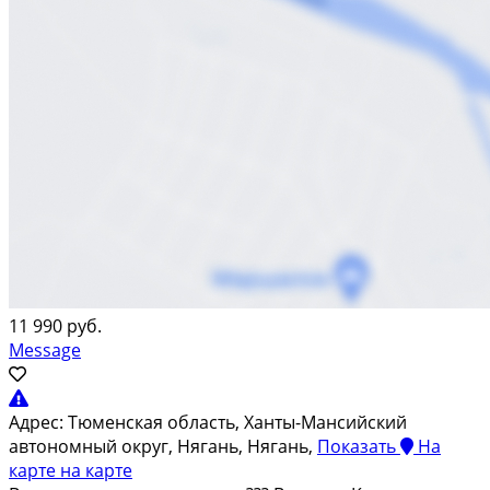
11 990 руб.
Message
Адрес:
Тюменская область, Ханты-Мансийский
автономный округ, Нягань, Нягань,
Показать
На
карте
на карте