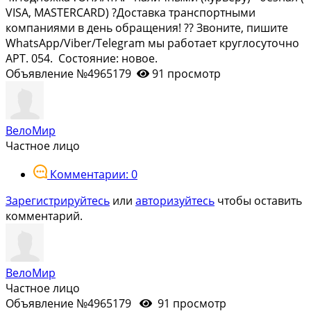
VISА, МАSТЕRСАRD) ?Доставка транспортными
компаниями в день обращения! ?? Звоните, пишите
WhаtsАрр/Vibеr/Теlеgrаm мы работает круглосуточно
АРТ. 054. Состояние: новое.
Объявление №4965179
91 просмотр
ВелоМир
Частное лицо
Комментарии: 0
Зарегистрируйтесь
или
авторизуйтесь
чтобы оставить
комментарий.
ВелоМир
Частное лицо
Объявление №4965179
91 просмотр