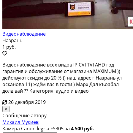
Видеонаблюдение
Назрань
1 руб.
Видеонаблюдение всех видов IP CVI TVI AHD год
гарантия и обслуживание от магазина MAXIMUM ))
действуют скидки до 20 % )) наш адрес г Назрань ул
осканова 11) ждём вас в гости ) Марх Дал къоабал
долд вай ?? Категория: аудио и видео
26 декабря 2019
×
Сообщение автору
Микаил Мусиев
Камера Canon legria FS305 за
4 500 руб.