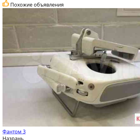
Похожие объявления
Фантом 3
Назрань