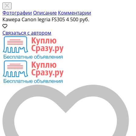
Фотографии
Описание
Комментарии
Камера Canon legria FS305
4 500 руб.
Связаться с автором