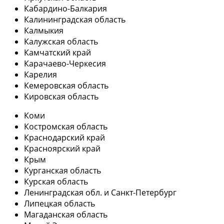
Кабардино-Балкария
Калининградская область
Калмыкия
Калужская область
Камчатский край
Карачаево-Черкесия
Карелия
Кемеровская область
Кировская область
Коми
Костромская область
Краснодарский край
Красноярский край
Крым
Курганская область
Курская область
Ленинградская обл. и Санкт-Петербург
Липецкая область
Магаданская область