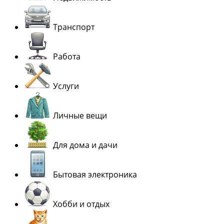
Транспорт
Работа
Услуги
Личные вещи
Для дома и дачи
Бытовая электроника
Хобби и отдых